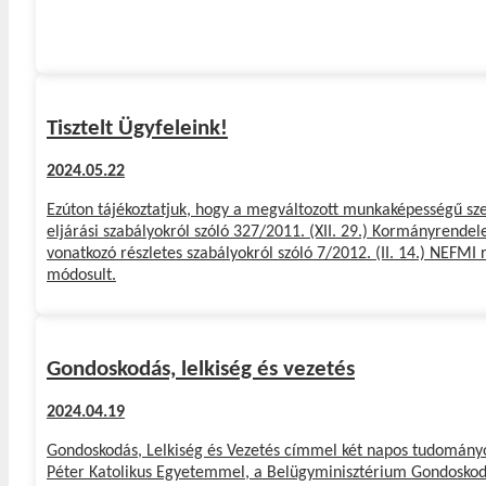
Tisztelt Ügyfeleink!
2024.05.22
Ezúton tájékoztatjuk, hogy a megváltozott munkaképességű sze
eljárási szabályokról szóló 327/2011. (XII. 29.) Kormányrende
vonatkozó részletes szabályokról szóló 7/2012. (II. 14.) NEFMI
módosult.
Gondoskodás, lelkiség és vezetés
2024.04.19
Gondoskodás, Lelkiség és Vezetés címmel két napos tudományos
Péter Katolikus Egyetemmel, a
Belügyminisztérium Gondoskod