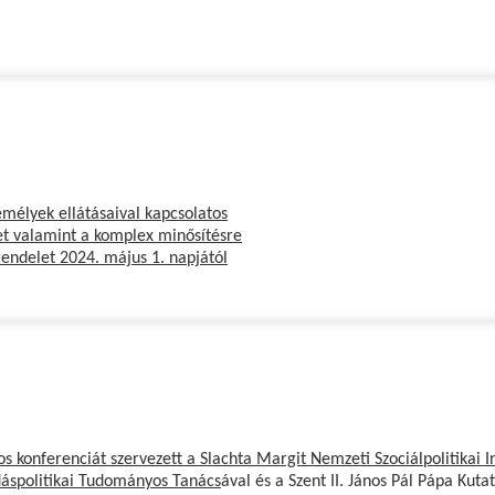
mélyek ellátásaival kapcsolatos
let valamint a komplex minősítésre
 rendelet 2024. május 1. napjától
 konferenciát szervezett a Slachta Margit Nemzeti Szociálpolitikai 
áspolitikai Tudományos Tanács
ával és a Szent II. János Pál Pápa Kuta