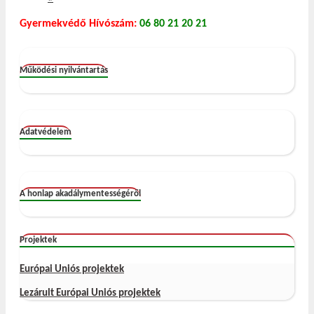
Gyermekvédő Hívószám:
06 80 21 20 21
Működési nyilvántartás
Adatvédelem
A honlap akadálymentességéről
Projektek
Európai Uniós projektek
Lezárult Európai Uniós projektek