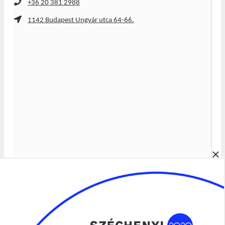
+36 20 381 2988
1142 Budapest Ungvár utca 64-66.
×
Álláspályázatok