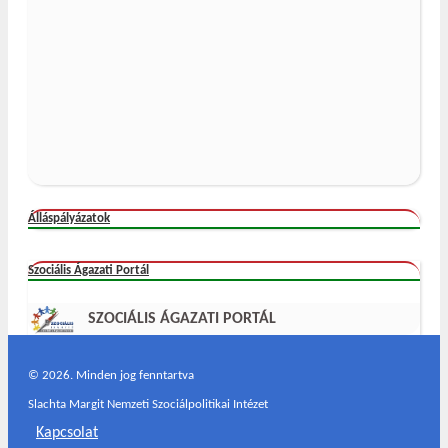
Álláspályázatok
Szociális Ágazati Portál
SZOCIÁLIS ÁGAZATI PORTÁL
©
2026. Minden jog fenntartva
Slachta Margit Nemzeti Szociálpolitikai Intézet
Kapcsolat