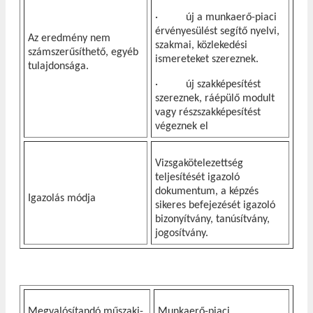
· új a munkaerő-piaci
érvényesülést segítő nyelvi,
Az eredmény nem
szakmai, közlekedési
számszerűsíthető, egyéb
ismereteket szereznek.
tulajdonsága.
· új szakképesítést
szereznek, ráépülő modult
vagy részszakképesítést
végeznek el
Vizsgakötelezettség
teljesítését igazoló
dokumentum, a képzés
Igazolás módja
sikeres befejezését igazoló
bizonyítvány, tanúsítvány,
jogosítvány.
Megvalósítandó műszaki-
Munkaerő-piaci