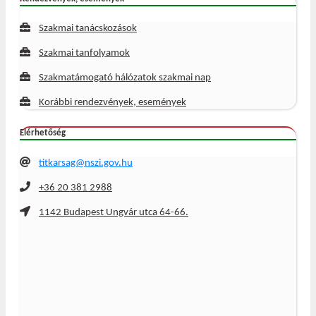
Szakmai tanácskozások
Szakmai tanfolyamok
Szakmatámogató hálózatok szakmai nap
Korábbi rendezvények, események
Elérhetőség
titkarsag@nszi.gov.hu
+36 20 381 2988
1142 Budapest Ungvár utca 64-66.