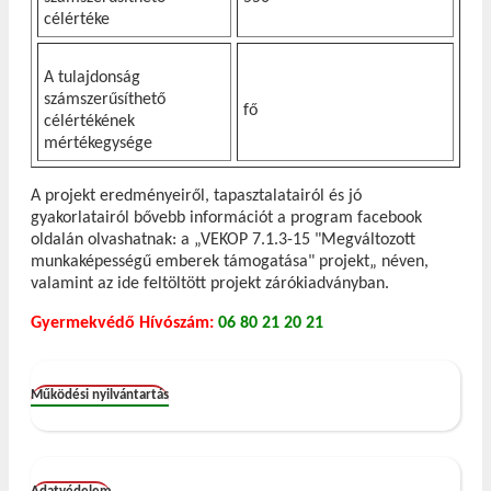
célértéke
A tulajdonság
számszerűsíthető
fő
célértékének
mértékegysége
A projekt eredményeiről, tapasztalatairól és jó
gyakorlatairól bővebb információt a program facebook
oldalán olvashatnak: a „VEKOP 7.1.3-15 "Megváltozott
munkaképességű emberek támogatása" projekt„ néven,
valamint az ide feltöltött projekt zárókiadványban.
Gyermekvédő Hívószám:
06 80 21 20 21
Működési nyilvántartás