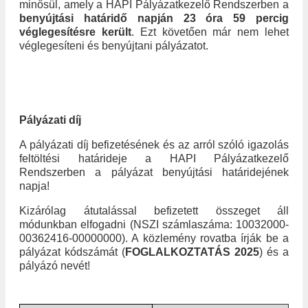
minősül, amely a HAPI Pályázatkezelő Rendszerben a
benyújtási határidő napján 23 óra 59 percig
véglegesítésre került
. Ezt követően már nem lehet
véglegesíteni és benyújtani pályázatot.
Pályázati díj
A pályázati díj befizetésének és az arról szóló igazolás
feltöltési határideje a HAPI Pályázatkezelő
Rendszerben a pályázat benyújtási határidejének
napja!
Kizárólag átutalással befizetett összeget áll
módunkban elfogadni (NSZI számlaszáma: 10032000-
00362416-00000000). A közlemény rovatba írják be a
pályázat kódszámát (
FOGLALKOZTATÁS 2025
) és a
pályázó nevét!