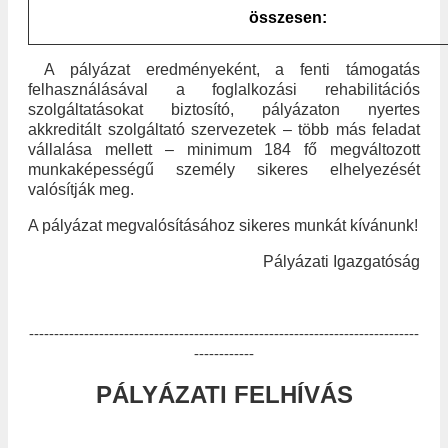
összesen:
A pályázat eredményeként, a fenti támogatás
felhasználásával a foglalkozási rehabilitációs
szolgáltatásokat biztosító, pályázaton nyertes
akkreditált szolgáltató szervezetek – több más feladat
vállalása mellett – minimum 184 fő megváltozott
munkaképességű személy sikeres elhelyezését
valósítják meg.
A pályázat megvalósításához sikeres munkát kívánunk!
Pályázati Igazgatóság
------------------------------------------------------------------------------
------------
PÁLYÁZATI FELHÍVÁS