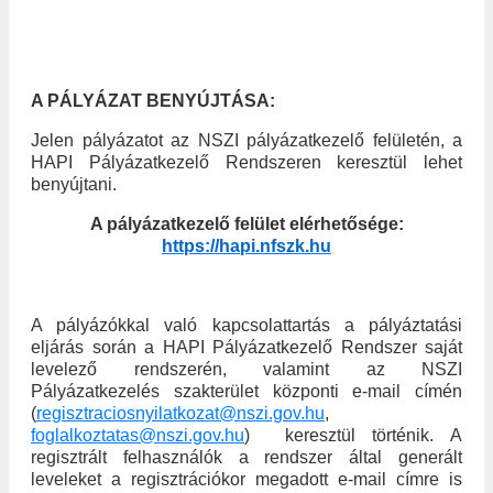
A PÁLYÁZAT BENYÚJTÁSA:
Jelen pályázatot az NSZI pályázatkezelő felületén, a
HAPI Pályázatkezelő Rendszeren keresztül lehet
benyújtani.
A pályázatkezelő felület elérhetősége:
https://hapi.nfszk.hu
A pályázókkal való kapcsolattartás a pályáztatási
eljárás során a HAPI Pályázatkezelő Rendszer saját
levelező rendszerén, valamint az NSZI
Pályázatkezelés szakterület központi e-mail címén
(
regisztraciosnyilatkozat@nszi.gov.hu
,
foglalkoztatas@nszi.gov.hu
)
keresztül történik. A
regisztrált felhasználók a rendszer által generált
leveleket a regisztrációkor megadott e-mail címre is