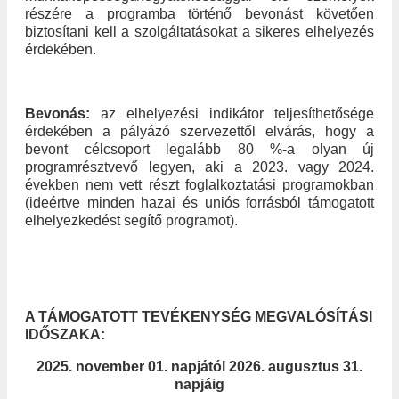
részére a programba történő bevonást követően
biztosítani kell a szolgáltatásokat a sikeres elhelyezés
érdekében.
Bevonás:
az elhelyezési indikátor teljesíthetősége
érdekében a pályázó szervezettől elvárás, hogy a
bevont célcsoport legalább 80 %-a olyan új
programrésztvevő legyen, aki a 2023. vagy 2024.
években nem vett részt foglalkoztatási programokban
(ideértve minden hazai és uniós forrásból támogatott
elhelyezkedést segítő programot).
A TÁMOGATOTT TEVÉKENYSÉG MEGVALÓSÍTÁSI
IDŐSZAKA:
2025. november 01. napjától 2026. augusztus 31.
napjáig