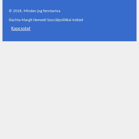
©
2026. Minden jog fenntartva
Slachta Margit Nemzeti Szociálpolitikai Intézet
Kapcsolat