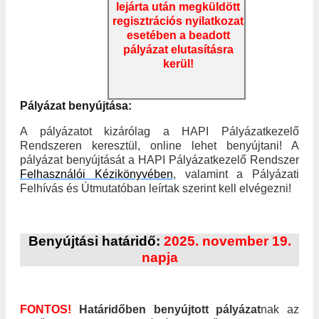
lejárta után megküldött
regisztrációs nyilatkozat
esetében a beadott
pályázat elutasításra
kerül!
Pályázat benyújtása:
A pályázatot kizárólag a HAPI Pályázatkezelő
Rendszeren keresztül, online lehet benyújtani! A
pályázat benyújtását a HAPI Pályázatkezelő Rendszer
Felhasználói Kézikönyvében
, valamint a Pályázati
Felhívás és Útmutatóban leírtak szerint kell elvégezni!
Benyújtási határidő:
2025. november 19.
napja
FONTOS!
Határidőben benyújtott pályázat
nak az