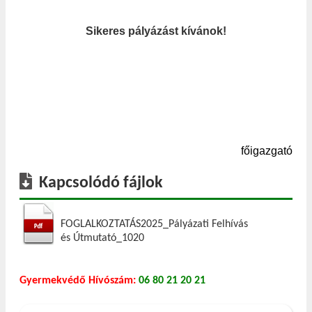
Sikeres pályázást kívánok!
főigazgató
Kapcsolódó fájlok
FOGLALKOZTATÁS2025_Pályázati Felhívás
és Útmutató_1020
Gyermekvédő Hívószám:
06 80 21 20 21