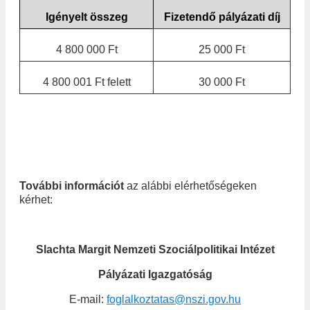
Igényelt összeg
Fizetendő pályázati díj
4 800 000 Ft
25 000 Ft
4 800 001 Ft felett
30 000 Ft
További információ
t
az alábbi elérhetőségeken
kérhet:
Slachta Margit Nemzeti Szociálpolitikai Intézet
Pályázati Igazgatóság
E-mail:
foglalkoztatas@nszi.gov.hu