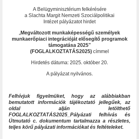
A Belügyminisztérium felkérésére
a Slachta Margit Nemzeti Szociálpolitikai
Intézet pályázatot hirdet
„
Megváltozott munkaképességű személyek
munkaerőpiaci integrációját elősegítő programok
támogatása 2025”
(FOGLALKOZTATÁS2025)
címmel
Hirdetés dátuma: 2025. október 20.
A pályázat nyilvános.
Felhívjuk figyelmüket, hogy az alábbiakban
bemutatott információk tájékoztató jellegűek, az
oldal alján letölthető
FOGLALKOZTATÁS2025_Pályázati felhívás és
Útmutató c. dokumentum tartalmazza a részletes,
teljes körű pályázati információkat és feltételeket.