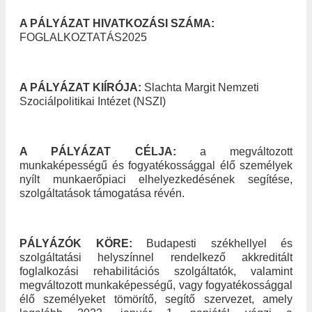
A PÁLYÁZAT HIVATKOZÁSI SZÁMA:
FOGLALKOZTATÁS2025
A PÁLYÁZAT KIÍRÓJA:
Slachta Margit Nemzeti
Szociálpolitikai Intézet (NSZI)
A PÁLYÁZAT CÉLJA:
a megváltozott
munkaképességű és fogyatékossággal élő személyek
nyílt munkaerőpiaci elhelyezkedésének segítése,
szolgáltatások támogatása révén.
PÁLYÁZÓK KÖRE:
Budapesti székhellyel és
szolgáltatási helyszínnel rendelkező
akkreditált
foglalkozási rehabilitációs szolgáltatók, valamint
megváltozott munkaképességű, vagy fogyatékossággal
élő személyeket tömörítő, segítő szervezet, amely