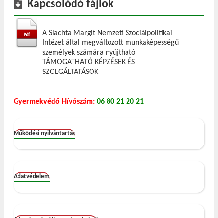
Kapcsolódó fájlok
A Slachta Margit Nemzeti Szociálpolitikai
Intézet által megváltozott munkaképességű
személyek számára nyújtható
TÁMOGATHATÓ KÉPZÉSEK ÉS
SZOLGÁLTATÁSOK
Gyermekvédő Hívószám:
06 80 21 20 21
Működési nyilvántartás
Adatvédelem