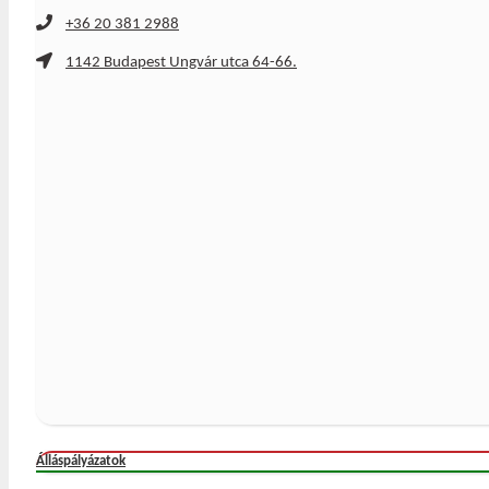
+36 20 381 2988
1142 Budapest Ungvár utca 64-66.
Álláspályázatok