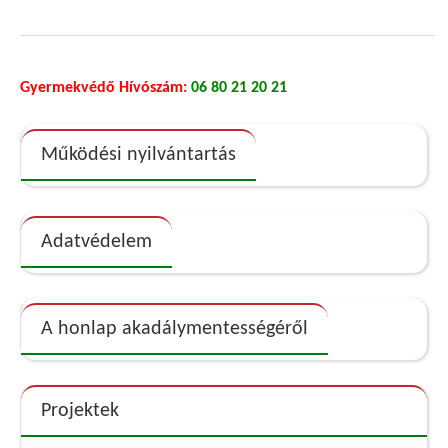
Gyermekvédő Hívószám:
06 80 21 20 21
Működési nyilvántartás
Adatvédelem
A honlap akadálymentességéről
Projektek