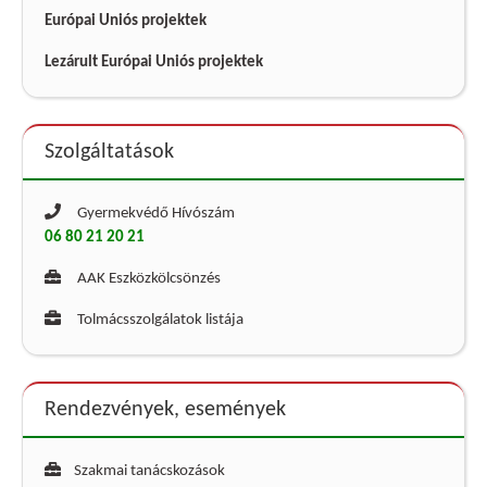
Európai Uniós projektek
Lezárult Európai Uniós projektek
Szolgáltatások
Gyermekvédő Hívószám
06 80 21 20 21
AAK Eszközkölcsönzés
Tolmácsszolgálatok listája
Rendezvények, események
Szakmai tanácskozások