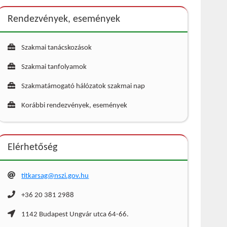
Rendezvények, események
Szakmai tanácskozások
Szakmai tanfolyamok
Szakmatámogató hálózatok szakmai nap
Korábbi rendezvények, események
Elérhetőség
titkarsag@nszi.gov.hu
+36 20 381 2988
1142 Budapest Ungvár utca 64-66.