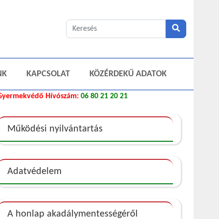
NK
KAPCSOLAT
KÖZÉRDEKŰ ADATOK
Gyermekvédő Hívószám:
06 80 21 20 21
Működési nyilvántartás
Adatvédelem
A honlap akadálymentességéről