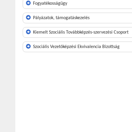
Fogyatékosságügy
Pályázatok, támogatáskezelés
Kiemelt Szociális Továbbképzés-szervezési Csoport
Szociális Vezetőképzési Ekvivalencia Bizottság