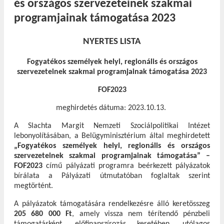
és országos szervezeteinek szakmai
programjainak támogatása 2023
NYERTES LISTA
Fogyatékos személyek helyi, regionális és országos
szervezeteinek szakmai programjainak támogatása 2023
FOF2023
meghirdetés dátuma: 2023.10.13.
A Slachta Margit Nemzeti Szociálpolitikai Intézet
lebonyolításában, a Belügyminisztérium által meghirdetett
„Fogyatékos személyek helyi, regionális és országos
szervezeteinek szakmai programjainak támogatása” –
FOF2023
című pályázati programra beérkezett pályázatok
bírálata a Pályázati útmutatóban foglaltak szerint
megtörtént.
A pályázatok támogatására rendelkezésre álló keretösszeg
205 680 000 Ft
, amely vissza nem térítendő pénzbeli
támogatásként, előfinanszírozás keretében, utólagos