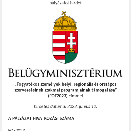
pályázatot hirdet
„
Fogyatékos személyek helyi, regionális és országos
szervezeteinek szakmai programjainak támogatása”
(FOF2023)
címmel
hirdetés dátuma: 2023. június 12.
A PÁLYÁZAT HIVATKOZÁSI SZÁMA
FOF2023