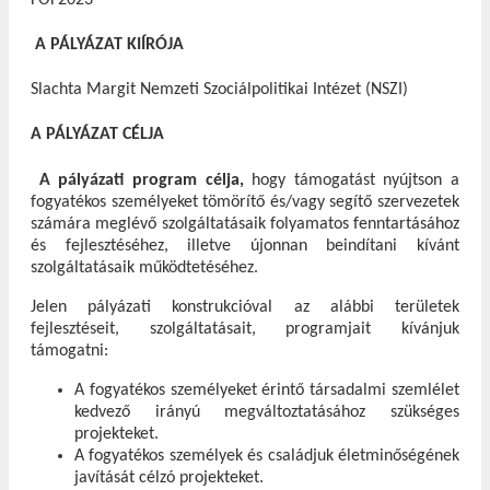
A PÁLYÁZAT KIÍRÓJA
Slachta Margit Nemzeti Szociálpolitikai Intézet (NSZI)
A PÁLYÁZAT CÉLJA
A pályázati program célja,
hogy támogatást nyújtson a
fogyatékos személyeket tömörítő és/vagy segítő szervezetek
számára meglévő szolgáltatásaik folyamatos fenntartásához
és fejlesztéséhez, illetve újonnan beindítani kívánt
szolgáltatásaik működtetéséhez.
Jelen pályázati konstrukcióval az alábbi területek
fejlesztéseit, szolgáltatásait, programjait kívánjuk
támogatni:
A fogyatékos személyeket érintő társadalmi szemlélet
kedvező irányú megváltoztatásához szükséges
projekteket.
A fogyatékos személyek és családjuk életminőségének
javítását célzó projekteket.