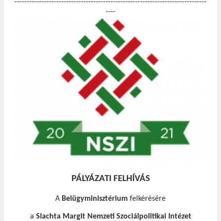
------------------------------------------------------------------------------
----
PÁLYÁZATI FELHÍVÁS
A
Belügyminisztérium
felkérésére
a
Slachta Margit Nemzeti Szociálpolitikai Intézet