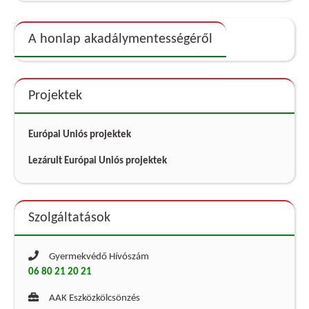
A honlap akadálymentességéről
Projektek
Európai Uniós projektek
Lezárult Európai Uniós projektek
Szolgáltatások
Gyermekvédő Hívószám
06 80 21 20 21
AAK Eszközkölcsönzés