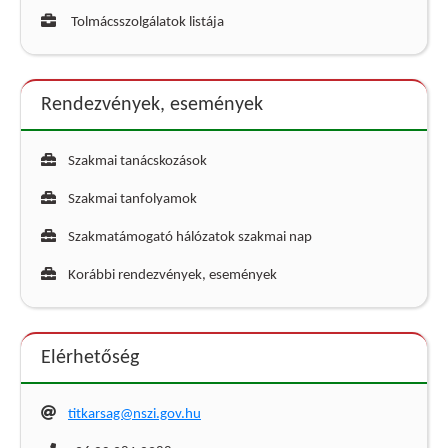
Tolmácsszolgálatok listája
Rendezvények, események
Szakmai tanácskozások
Szakmai tanfolyamok
Szakmatámogató hálózatok szakmai nap
Korábbi rendezvények, események
Elérhetőség
titkarsag@nszi.gov.hu