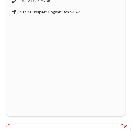
+36 20 381 2988
1142 Budapest Ungvár utca 64-66.
×