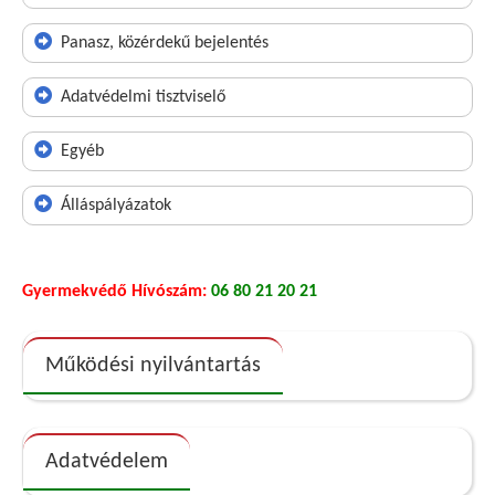
Panasz, közérdekű bejelentés
Adatvédelmi tisztviselő
Egyéb
Álláspályázatok
Gyermekvédő Hívószám:
06 80 21 20 21
Működési nyilvántartás
Adatvédelem