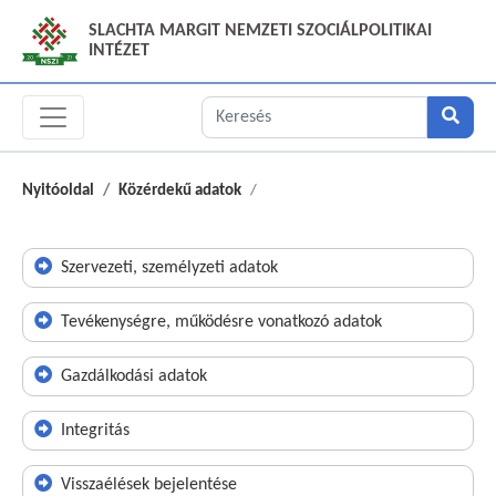
SLACHTA MARGIT NEMZETI SZOCIÁLPOLITIKAI
INTÉZET
Nyitóoldal
Közérdekű adatok
Szervezeti, személyzeti adatok
Tevékenységre, működésre vonatkozó adatok
Gazdálkodási adatok
Integritás
Visszaélések bejelentése