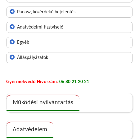
Panasz, közérdekű bejelentés
Adatvédelmi tisztviselő
Egyéb
Álláspályázatok
Gyermekvédő Hívószám:
06 80 21 20 21
Működési nyilvántartás
Adatvédelem