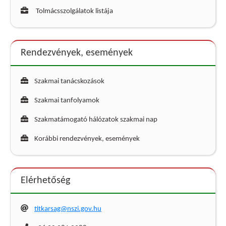
Tolmácsszolgálatok listája
Rendezvények, események
Szakmai tanácskozások
Szakmai tanfolyamok
Szakmatámogató hálózatok szakmai nap
Korábbi rendezvények, események
Elérhetőség
titkarsag@nszi.gov.hu