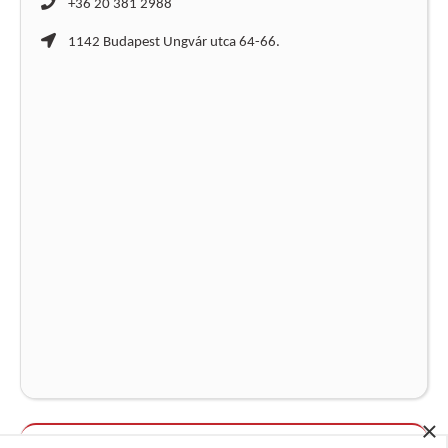
+36 20 381 2988
1142 Budapest Ungvár utca 64-66.
×