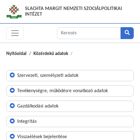
SLACHTA MARGIT NEMZETI SZOCIÁLPOLITIKAI
INTÉZET
Nyitóoldal
Közérdekű adatok
Szervezeti, személyzeti adatok
Tevékenységre, működésre vonatkozó adatok
Gazdálkodási adatok
Integritás
Visszaélések bejelentése