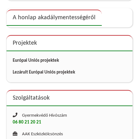
A honlap akadálymentességéről
Projektek
Európai Uniós projektek
Lezárult Európai Uniós projektek
Szolgáltatások
Gyermekvédő Hívószám
06 80 21 20 21
AAK Eszközkölcsönzés