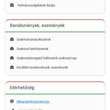
Tolmácsszolgálatok listája
Rendezvények, események
Szakmai tanácskozások
Szakmai tanfolyamok
Szakmatámogató hálózatok szakmai nap
Korábbi rendezvények, események
Elérhetőség
titkarsag@nszi.gov.hu