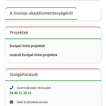
A honlap akadálymentességéről
Projektek
Európai Uniós projektek
Lezárult Európai Uniós projektek
Szolgáltatások
Gyermekvédő Hívószám
06 80 21 20 21
AAK Eszközkölcsönzés