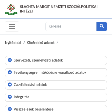
SLACHTA MARGIT NEMZETI SZOCIÁLPOLITIKAI
INTÉZET
Nyitóoldal
Közérdekű adatok
Szervezeti, személyzeti adatok
Tevékenységre, működésre vonatkozó adatok
Gazdálkodási adatok
Integritás
Visszaélések bejelentése