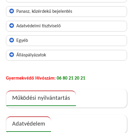
Panasz, közérdekű bejelentés
Adatvédelmi tisztviselő
Egyéb
Álláspályázatok
Gyermekvédő Hívószám:
06 80 21 20 21
Működési nyilvántartás
Adatvédelem