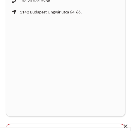
+36 20 381 2988
1142 Budapest Ungvár utca 64-66.
×