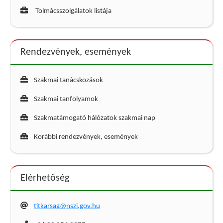
Tolmácsszolgálatok listája
Rendezvények, események
Szakmai tanácskozások
Szakmai tanfolyamok
Szakmatámogató hálózatok szakmai nap
Korábbi rendezvények, események
Elérhetőség
titkarsag@nszi.gov.hu