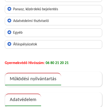
Panasz, közérdekű bejelentés
Adatvédelmi tisztviselő
Egyéb
Álláspályázatok
Gyermekvédő Hívószám:
06 80 21 20 21
Működési nyilvántartás
Adatvédelem