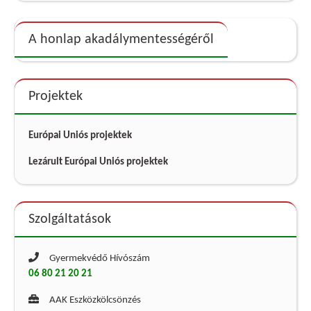
A honlap akadálymentességéről
Projektek
Európai Uniós projektek
Lezárult Európai Uniós projektek
Szolgáltatások
Gyermekvédő Hívószám
06 80 21 20 21
AAK Eszközkölcsönzés