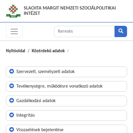
SLACHTA MARGIT NEMZETI SZOCIÁLPOLITIKAI
INTÉZET
Nyitóoldal
Közérdekű adatok
Szervezeti, személyzeti adatok
Tevékenységre, működésre vonatkozó adatok
Gazdálkodási adatok
Integritás
Visszaélések bejelentése