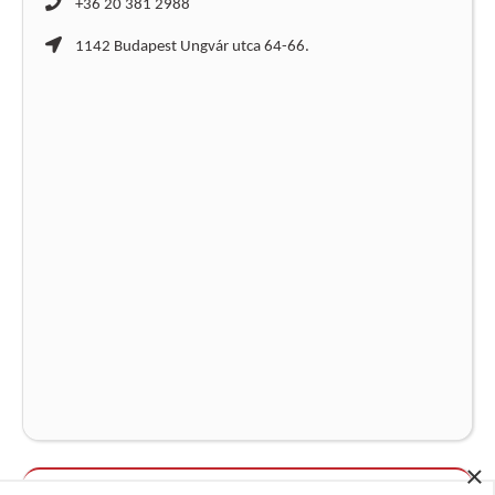
+36 20 381 2988
1142 Budapest Ungvár utca 64-66.
×