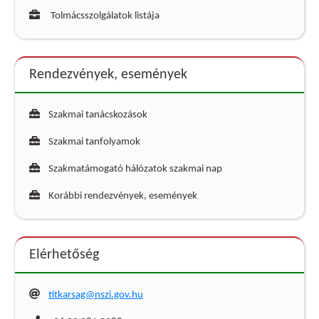
Tolmácsszolgálatok listája
Rendezvények, események
Szakmai tanácskozások
Szakmai tanfolyamok
Szakmatámogató hálózatok szakmai nap
Korábbi rendezvények, események
Elérhetőség
titkarsag@nszi.gov.hu