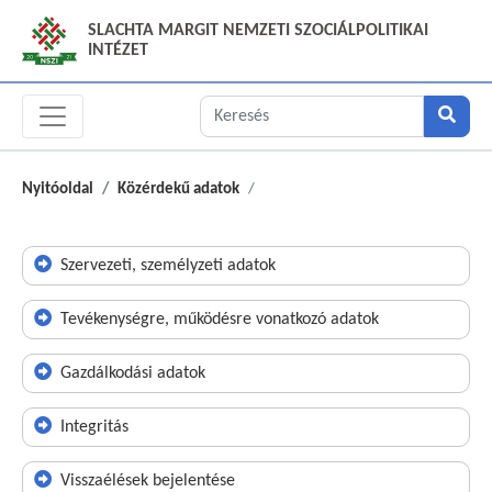
SLACHTA MARGIT NEMZETI SZOCIÁLPOLITIKAI
INTÉZET
Nyitóoldal
Közérdekű adatok
Szervezeti, személyzeti adatok
Tevékenységre, működésre vonatkozó adatok
Gazdálkodási adatok
Integritás
Visszaélések bejelentése