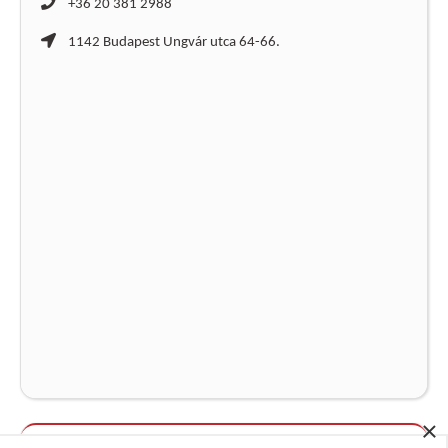
+36 20 381 2988
1142 Budapest Ungvár utca 64-66.
×