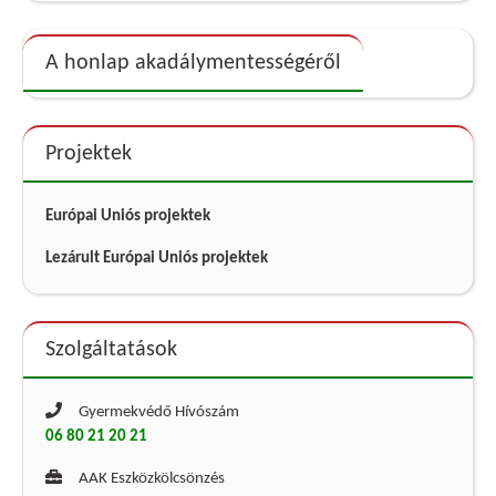
A honlap akadálymentességéről
Projektek
Európai Uniós projektek
Lezárult Európai Uniós projektek
Szolgáltatások
Gyermekvédő Hívószám
06 80 21 20 21
AAK Eszközkölcsönzés