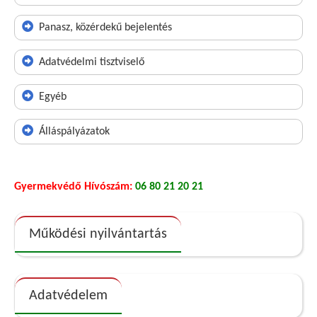
Panasz, közérdekű bejelentés
Adatvédelmi tisztviselő
Egyéb
Álláspályázatok
Gyermekvédő Hívószám:
06 80 21 20 21
Működési nyilvántartás
Adatvédelem