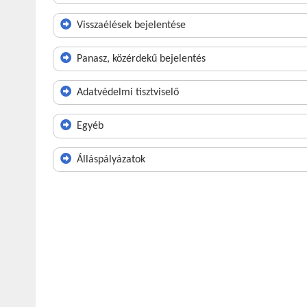
Visszaélések bejelentése
Panasz, közérdekű bejelentés
Adatvédelmi tisztviselő
Egyéb
Álláspályázatok