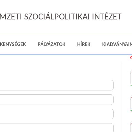
ZETI SZOCIÁLPOLITIKAI INTÉZET
ÉKENYSÉGEK
PÁLYÁZATOK
HÍREK
KIADVÁNYAI