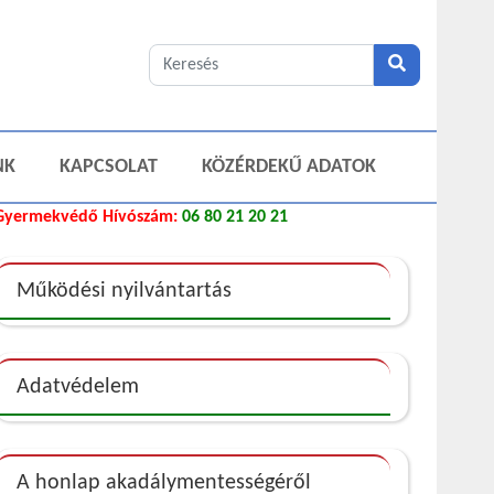
NK
KAPCSOLAT
KÖZÉRDEKŰ ADATOK
Gyermekvédő Hívószám:
06 80 21 20 21
Működési nyilvántartás
Adatvédelem
A honlap akadálymentességéről