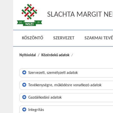
SLACHTA MARGIT NEM
KÖSZÖNTŐ
SZERVEZET
SZAKMAI TEV
Nyitóoldal
Közérdekű adatok
Szervezeti, személyzeti adatok
Tevékenységre, működésre vonatkozó adatok
Gazdálkodási adatok
Integritás