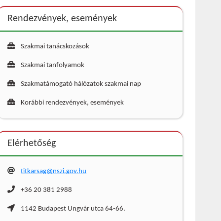
Rendezvények, események
Szakmai tanácskozások
Szakmai tanfolyamok
Szakmatámogató hálózatok szakmai nap
Korábbi rendezvények, események
Elérhetőség
titkarsag@nszi.gov.hu
+36 20 381 2988
1142 Budapest Ungvár utca 64-66.