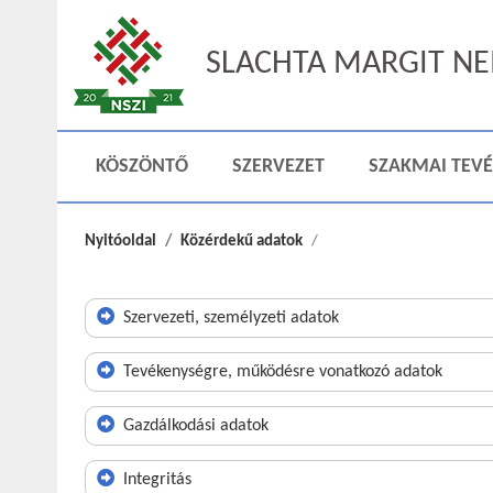
SLACHTA MARGIT NEM
KÖSZÖNTŐ
SZERVEZET
SZAKMAI TEV
Nyitóoldal
Közérdekű adatok
Szervezeti, személyzeti adatok
Tevékenységre, működésre vonatkozó adatok
Gazdálkodási adatok
Integritás