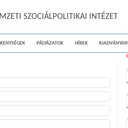
ZETI SZOCIÁLPOLITIKAI INTÉZET
ÉKENYSÉGEK
PÁLYÁZATOK
HÍREK
KIADVÁNYAI