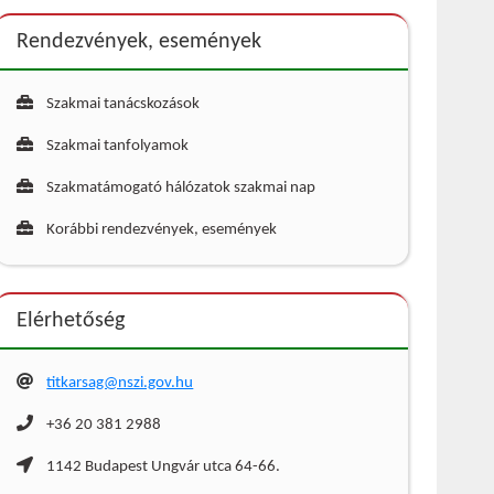
Rendezvények, események
Szakmai tanácskozások
Szakmai tanfolyamok
Szakmatámogató hálózatok szakmai nap
Korábbi rendezvények, események
Elérhetőség
titkarsag@nszi.gov.hu
+36 20 381 2988
1142 Budapest Ungvár utca 64-66.