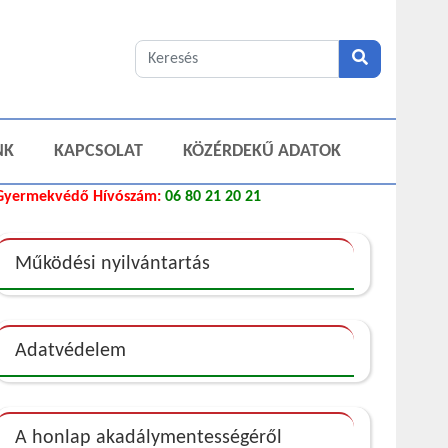
NK
KAPCSOLAT
KÖZÉRDEKŰ ADATOK
Gyermekvédő Hívószám:
06 80 21 20 21
Működési nyilvántartás
Adatvédelem
A honlap akadálymentességéről