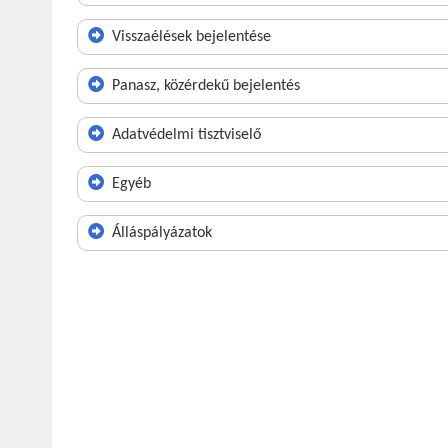
Visszaélések bejelentése
Panasz, közérdekű bejelentés
Adatvédelmi tisztviselő
Egyéb
Álláspályázatok