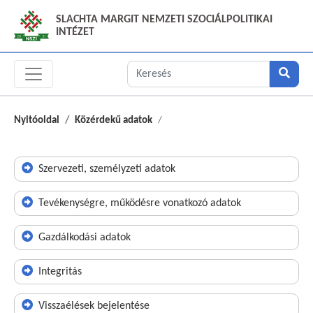
SLACHTA MARGIT NEMZETI SZOCIÁLPOLITIKAI
INTÉZET
Nyitóoldal
Közérdekű adatok
Szervezeti, személyzeti adatok
Tevékenységre, működésre vonatkozó adatok
Gazdálkodási adatok
Integritás
Visszaélések bejelentése