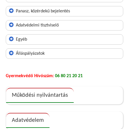
Panasz, közérdekű bejelentés
Adatvédelmi tisztviselő
Egyéb
Álláspályázatok
Gyermekvédő Hívószám:
06 80 21 20 21
Működési nyilvántartás
Adatvédelem