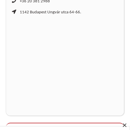
+36 20 381 2988
1142 Budapest Ungvár utca 64-66.
×