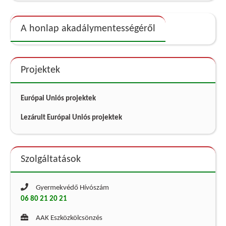
A honlap akadálymentességéről
Projektek
Európai Uniós projektek
Lezárult Európai Uniós projektek
Szolgáltatások
Gyermekvédő Hívószám
06 80 21 20 21
AAK Eszközkölcsönzés