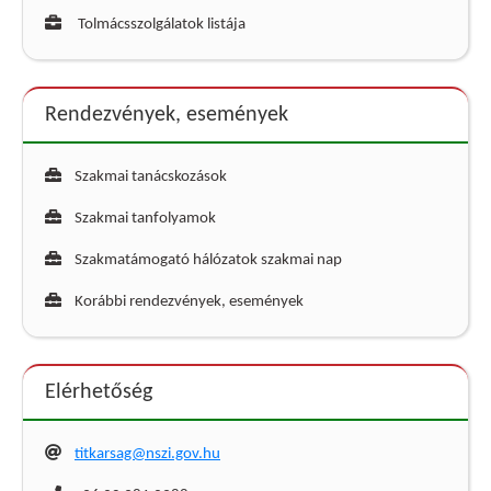
Tolmácsszolgálatok listája
Rendezvények, események
Szakmai tanácskozások
Szakmai tanfolyamok
Szakmatámogató hálózatok szakmai nap
Korábbi rendezvények, események
Elérhetőség
titkarsag@nszi.gov.hu