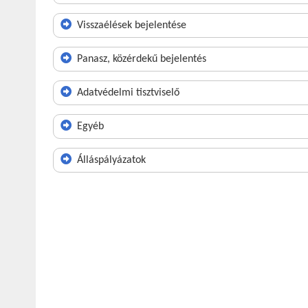
Visszaélések bejelentése
Panasz, közérdekű bejelentés
Adatvédelmi tisztviselő
Egyéb
Álláspályázatok