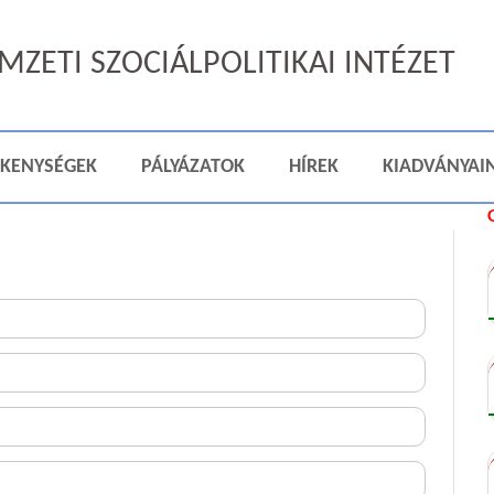
ZETI SZOCIÁLPOLITIKAI INTÉZET
ÉKENYSÉGEK
PÁLYÁZATOK
HÍREK
KIADVÁNYAI