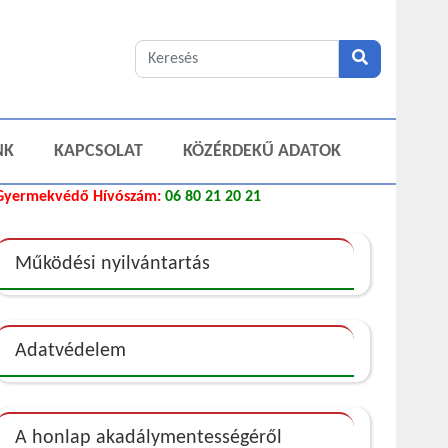
NK
KAPCSOLAT
KÖZÉRDEKŰ ADATOK
Gyermekvédő Hívószám:
06 80 21 20 21
Működési nyilvántartás
Adatvédelem
A honlap akadálymentességéről