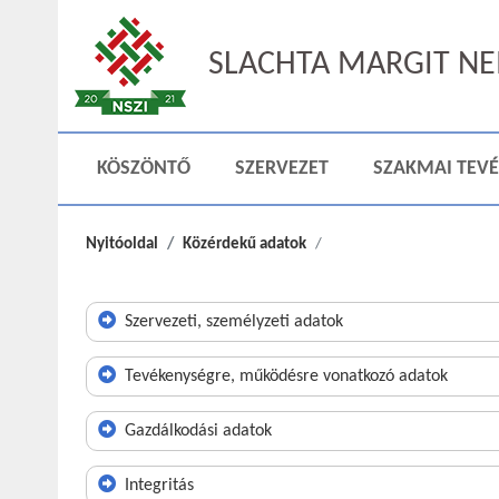
SLACHTA MARGIT NEM
KÖSZÖNTŐ
SZERVEZET
SZAKMAI TEV
Nyitóoldal
Közérdekű adatok
Szervezeti, személyzeti adatok
Tevékenységre, működésre vonatkozó adatok
Gazdálkodási adatok
Integritás