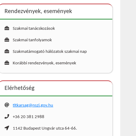
Rendezvények, események
Szakmai tanácskozások
Szakmai tanfolyamok
Szakmatámogató hálózatok szakmai nap
Korábbi rendezvények, események
Elérhetőség
titkarsag@nszi.gov.hu
+36 20 381 2988
1142 Budapest Ungvár utca 64-66.