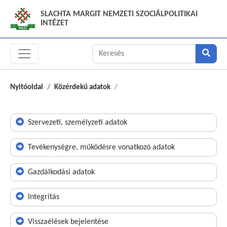
SLACHTA MARGIT NEMZETI SZOCIÁLPOLITIKAI
INTÉZET
Nyitóoldal
Közérdekű adatok
Szervezeti, személyzeti adatok
Tevékenységre, működésre vonatkozó adatok
Gazdálkodási adatok
Integritás
Visszaélések bejelentése