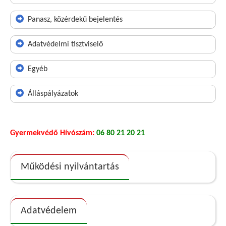
Panasz, közérdekű bejelentés
Adatvédelmi tisztviselő
Egyéb
Álláspályázatok
Gyermekvédő Hívószám:
06 80 21 20 21
Működési nyilvántartás
Adatvédelem