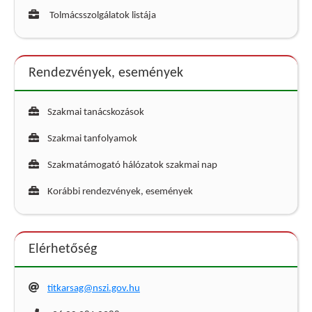
Tolmácsszolgálatok listája
Rendezvények, események
Szakmai tanácskozások
Szakmai tanfolyamok
Szakmatámogató hálózatok szakmai nap
Korábbi rendezvények, események
Elérhetőség
titkarsag@nszi.gov.hu