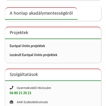
A honlap akadálymentességéről
Projektek
Európai Uniós projektek
Lezárult Európai Uniós projektek
Szolgáltatások
Gyermekvédő Hívószám
06 80 21 20 21
AAK Eszközkölcsönzés