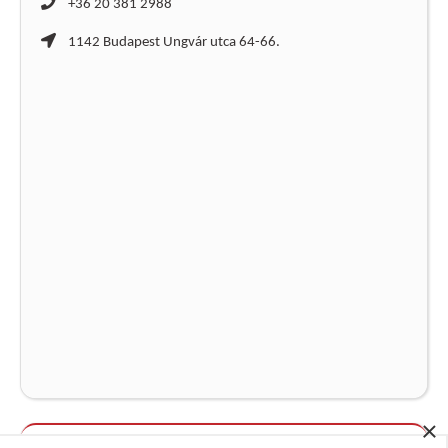
+36 20 381 2988
1142 Budapest Ungvár utca 64-66.
×