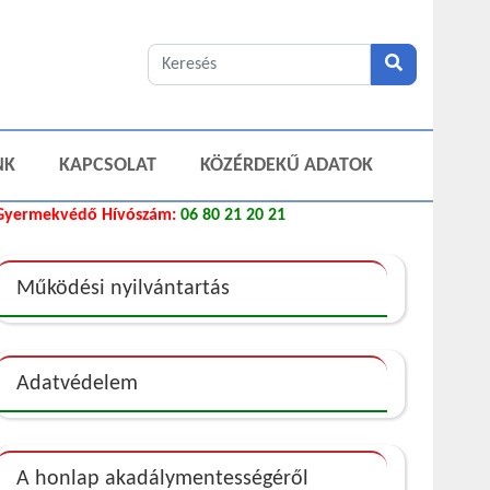
NK
KAPCSOLAT
KÖZÉRDEKŰ ADATOK
Gyermekvédő Hívószám:
06 80 21 20 21
Működési nyilvántartás
Adatvédelem
A honlap akadálymentességéről