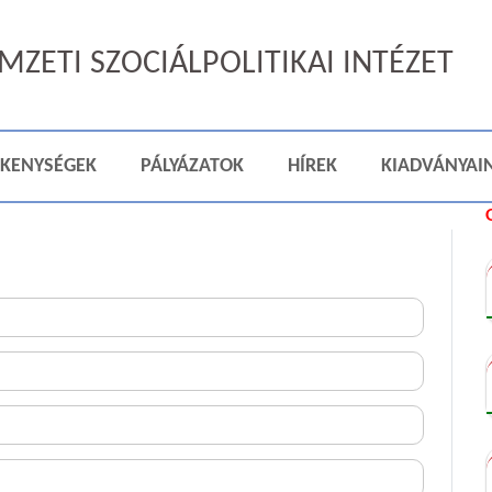
ZETI SZOCIÁLPOLITIKAI INTÉZET
ÉKENYSÉGEK
PÁLYÁZATOK
HÍREK
KIADVÁNYAI