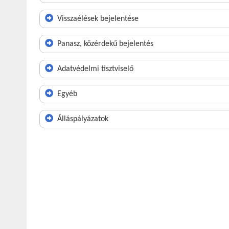
Visszaélések bejelentése
Panasz, közérdekű bejelentés
Adatvédelmi tisztviselő
Egyéb
Álláspályázatok