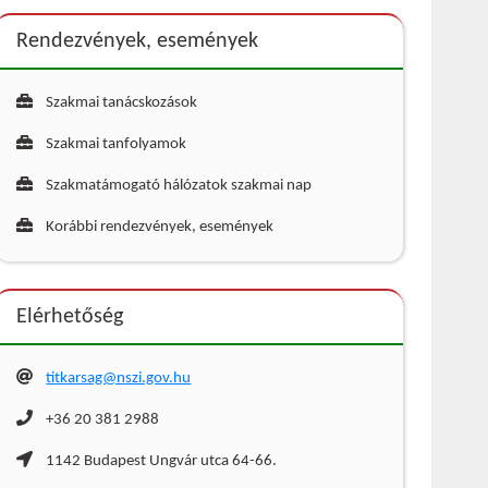
Rendezvények, események
Szakmai tanácskozások
Szakmai tanfolyamok
Szakmatámogató hálózatok szakmai nap
Korábbi rendezvények, események
Elérhetőség
titkarsag@nszi.gov.hu
+36 20 381 2988
1142 Budapest Ungvár utca 64-66.