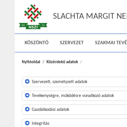
SLACHTA MARGIT NEM
KÖSZÖNTŐ
SZERVEZET
SZAKMAI TEV
Nyitóoldal
Közérdekű adatok
Szervezeti, személyzeti adatok
Tevékenységre, működésre vonatkozó adatok
Gazdálkodási adatok
Integritás