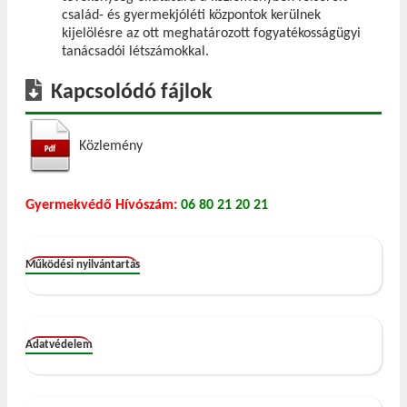
család- és gyermekjóléti központok kerülnek
kijelölésre az ott meghatározott fogyatékosságügyi
tanácsadói létszámokkal.
Kapcsolódó fájlok
Közlemény
Gyermekvédő Hívószám:
06 80 21 20 21
Működési nyilvántartás
Adatvédelem