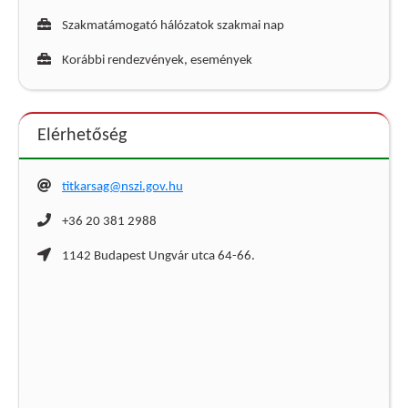
Szakmatámogató hálózatok szakmai nap
Korábbi rendezvények, események
Elérhetőség
titkarsag@nszi.gov.hu
+36 20 381 2988
1142 Budapest Ungvár utca 64-66.