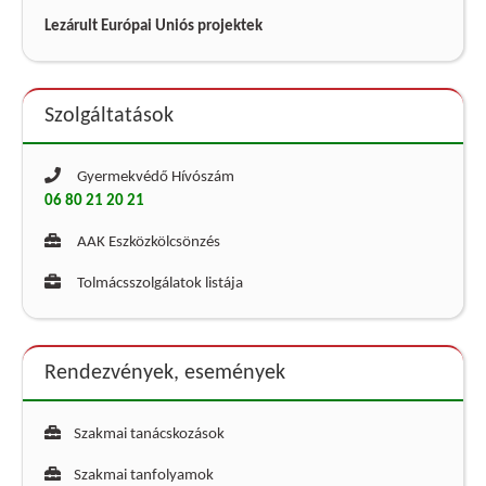
Lezárult Európai Uniós projektek
Szolgáltatások
Gyermekvédő Hívószám
06 80 21 20 21
AAK Eszközkölcsönzés
Tolmácsszolgálatok listája
Rendezvények, események
Szakmai tanácskozások
Szakmai tanfolyamok