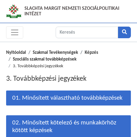
SLACHTA MARGIT NEMZETI SZOCIÁLPOLITIKAI
INTÉZET
Nyitóoldal
Szakmai Tevékenységek
Képzés
Szociális szakmai továbbképzések
3. Továbbképzési jegyzékek
3. Továbbképzési jegyzékek
01. Minősített választható továbbképzések
02. Minősített kötelező és munkakörhöz
kötött képzések