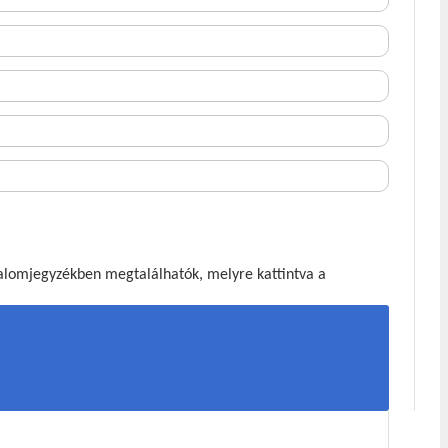
talomjegyzékben megtalálhatók, melyre kattintva a