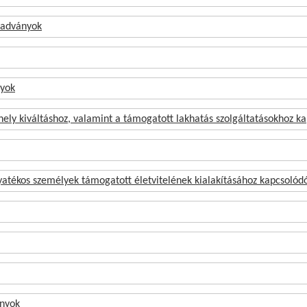
kiadványok
nyok
hely kiváltáshoz, valamint a támogatott lakhatás szolgáltatásokhoz k
atékos személyek támogatott életvitelének kialakításához kapcsolódó
ányok