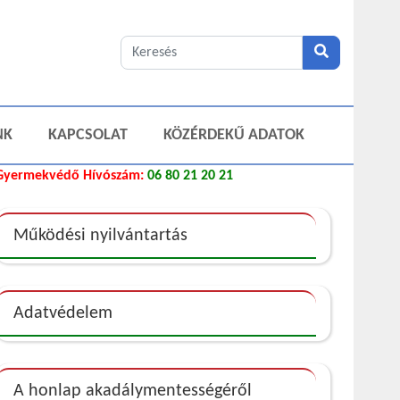
NK
KAPCSOLAT
KÖZÉRDEKŰ ADATOK
Gyermekvédő Hívószám:
06 80 21 20 21
Működési nyilvántartás
Adatvédelem
A honlap akadálymentességéről