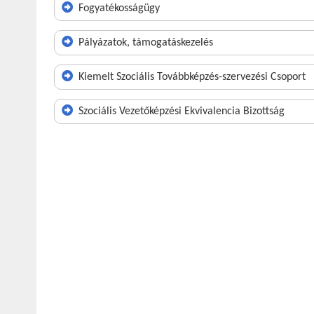
Fogyatékosságügy
Pályázatok, támogatáskezelés
Kiemelt Szociális Továbbképzés-szervezési Csoport
Szociális Vezetőképzési Ekvivalencia Bizottság