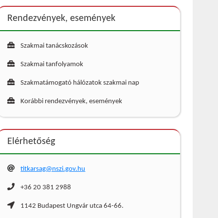
Rendezvények, események
Szakmai tanácskozások
Szakmai tanfolyamok
Szakmatámogató hálózatok szakmai nap
Korábbi rendezvények, események
Elérhetőség
titkarsag@nszi.gov.hu
+36 20 381 2988
1142 Budapest Ungvár utca 64-66.