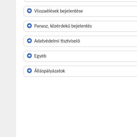
Visszaélések bejelentése
Panasz, közérdekű bejelentés
Adatvédelmi tisztviselő
Egyéb
Álláspályázatok