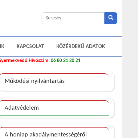
NK
KAPCSOLAT
KÖZÉRDEKŰ ADATOK
Gyermekvédő Hívószám:
06 80 21 20 21
Működési nyilvántartás
Adatvédelem
A honlap akadálymentességéről