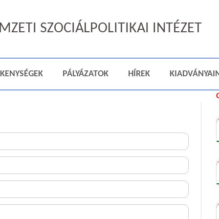
ZETI SZOCIÁLPOLITIKAI INTÉZET
ÉKENYSÉGEK
PÁLYÁZATOK
HÍREK
KIADVÁNYAI