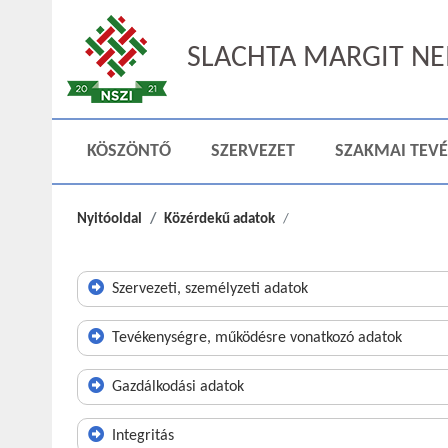
SLACHTA MARGIT NEM
KÖSZÖNTŐ
SZERVEZET
SZAKMAI TEV
Nyitóoldal
Közérdekű adatok
Szervezeti, személyzeti adatok
Tevékenységre, működésre vonatkozó adatok
Gazdálkodási adatok
Integritás