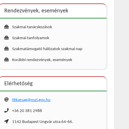
Rendezvények, események
Szakmai tanácskozások
Szakmai tanfolyamok
Szakmatámogató hálózatok szakmai nap
Korábbi rendezvények, események
Elérhetőség
titkarsag@nszi.gov.hu
+36 20 381 2988
1142 Budapest Ungvár utca 64-66.