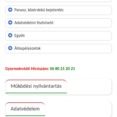
Panasz, közérdekű bejelentés
Adatvédelmi tisztviselő
Egyéb
Álláspályázatok
Gyermekvédő Hívószám:
06 80 21 20 21
Működési nyilvántartás
Adatvédelem