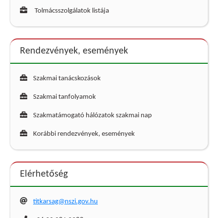
Tolmácsszolgálatok listája
Rendezvények, események
Szakmai tanácskozások
Szakmai tanfolyamok
Szakmatámogató hálózatok szakmai nap
Korábbi rendezvények, események
Elérhetőség
titkarsag@nszi.gov.hu