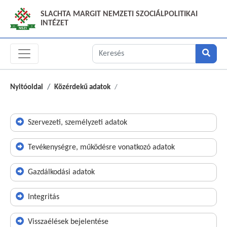
SLACHTA MARGIT NEMZETI SZOCIÁLPOLITIKAI
INTÉZET
Nyitóoldal
Közérdekű adatok
Szervezeti, személyzeti adatok
Tevékenységre, működésre vonatkozó adatok
Gazdálkodási adatok
Integritás
Visszaélések bejelentése