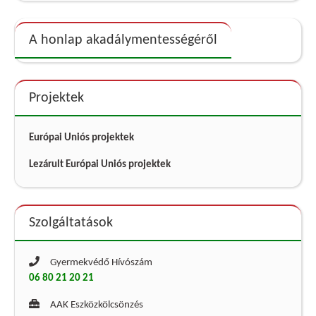
A honlap akadálymentességéről
Projektek
Európai Uniós projektek
Lezárult Európai Uniós projektek
Szolgáltatások
Gyermekvédő Hívószám
06 80 21 20 21
AAK Eszközkölcsönzés