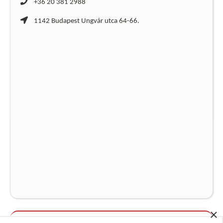
+36 20 381 2988
1142 Budapest Ungvár utca 64-66.
×