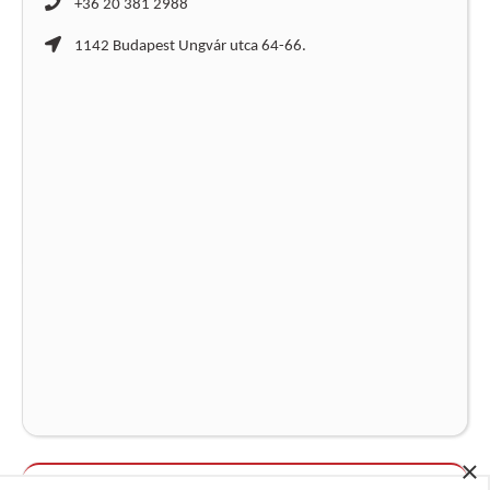
+36 20 381 2988
1142 Budapest Ungvár utca 64-66.
×