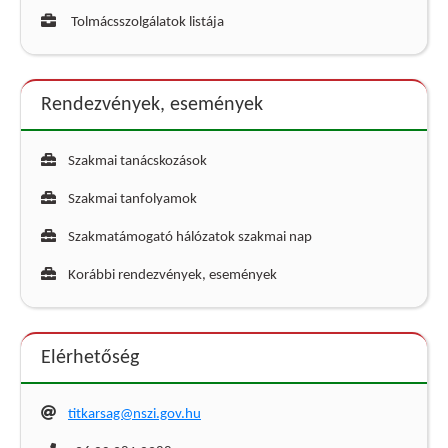
Tolmácsszolgálatok listája
Rendezvények, események
Szakmai tanácskozások
Szakmai tanfolyamok
Szakmatámogató hálózatok szakmai nap
Korábbi rendezvények, események
Elérhetőség
titkarsag@nszi.gov.hu