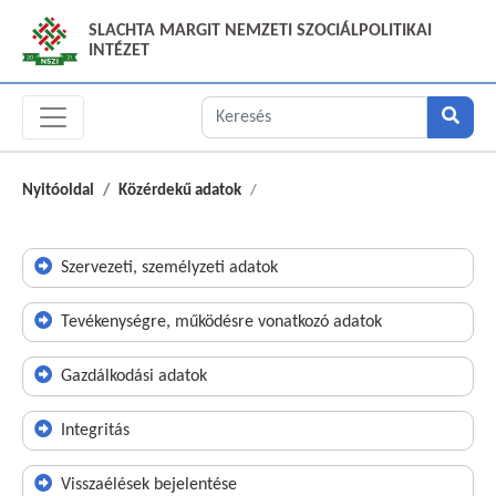
SLACHTA MARGIT NEMZETI SZOCIÁLPOLITIKAI
INTÉZET
Nyitóoldal
Közérdekű adatok
Szervezeti, személyzeti adatok
Tevékenységre, működésre vonatkozó adatok
Gazdálkodási adatok
Integritás
Visszaélések bejelentése