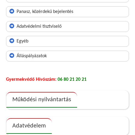
Panasz, közérdekű bejelentés
Adatvédelmi tisztviselő
Egyéb
Álláspályázatok
Gyermekvédő Hívószám:
06 80 21 20 21
Működési nyilvántartás
Adatvédelem