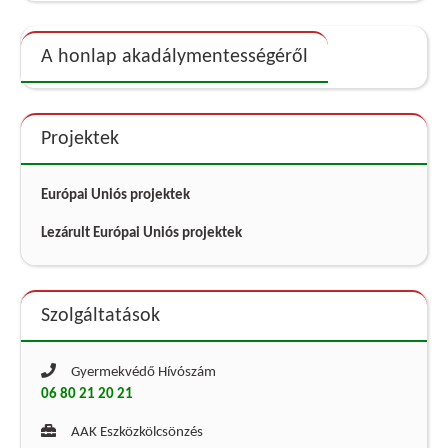
A honlap akadálymentességéről
Projektek
Európai Uniós projektek
Lezárult Európai Uniós projektek
Szolgáltatások
Gyermekvédő Hívószám
06 80 21 20 21
AAK Eszközkölcsönzés