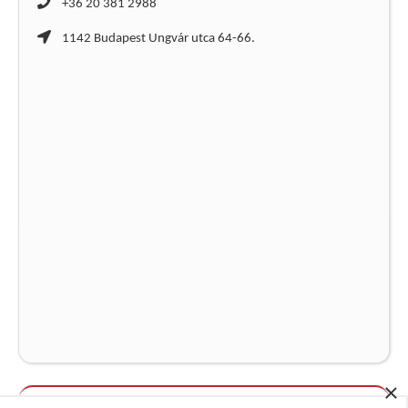
+36 20 381 2988
1142 Budapest Ungvár utca 64-66.
×