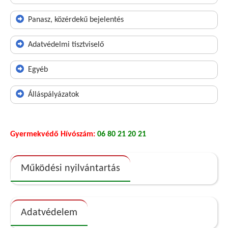
Panasz, közérdekű bejelentés
Adatvédelmi tisztviselő
Egyéb
Álláspályázatok
Gyermekvédő Hívószám:
06 80 21 20 21
Működési nyilvántartás
Adatvédelem