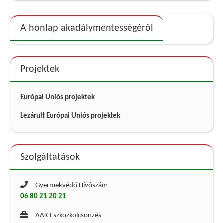
A honlap akadálymentességéről
Projektek
Európai Uniós projektek
Lezárult Európai Uniós projektek
Szolgáltatások
Gyermekvédő Hívószám
06 80 21 20 21
AAK Eszközkölcsönzés