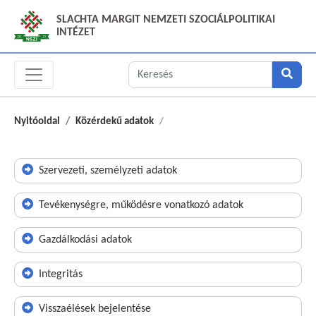
SLACHTA MARGIT NEMZETI SZOCIÁLPOLITIKAI
INTÉZET
Nyitóoldal
Közérdekű adatok
Szervezeti, személyzeti adatok
Tevékenységre, működésre vonatkozó adatok
Gazdálkodási adatok
Integritás
Visszaélések bejelentése