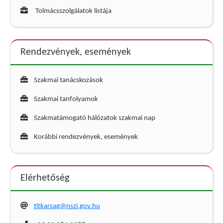
Tolmácsszolgálatok listája
Rendezvények, események
Szakmai tanácskozások
Szakmai tanfolyamok
Szakmatámogató hálózatok szakmai nap
Korábbi rendezvények, események
Elérhetőség
titkarsag@nszi.gov.hu