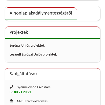
A honlap akadálymentességéről
Projektek
Európai Uniós projektek
Lezárult Európai Uniós projektek
Szolgáltatások
Gyermekvédő Hívószám
06 80 21 20 21
AAK Eszközkölcsönzés