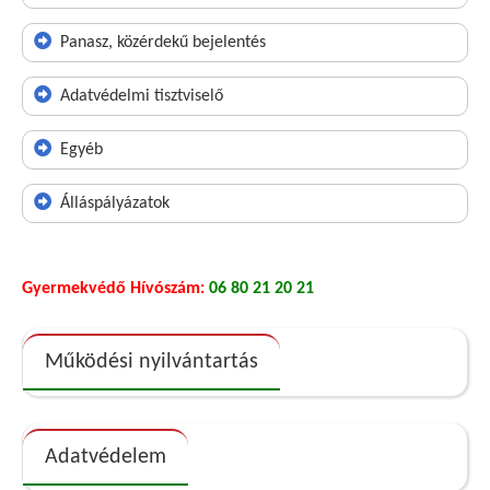
Panasz, közérdekű bejelentés
Adatvédelmi tisztviselő
Egyéb
Álláspályázatok
Gyermekvédő Hívószám:
06 80 21 20 21
Működési nyilvántartás
Adatvédelem