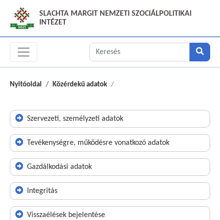
SLACHTA MARGIT NEMZETI SZOCIÁLPOLITIKAI
INTÉZET
Nyitóoldal
Közérdekű adatok
Szervezeti, személyzeti adatok
Tevékenységre, működésre vonatkozó adatok
Gazdálkodási adatok
Integritás
Visszaélések bejelentése