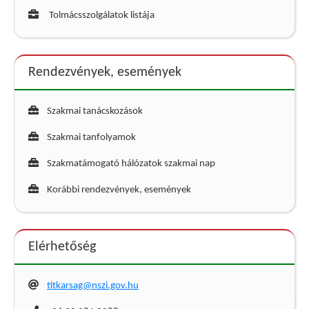
Tolmácsszolgálatok listája
Rendezvények, események
Szakmai tanácskozások
Szakmai tanfolyamok
Szakmatámogató hálózatok szakmai nap
Korábbi rendezvények, események
Elérhetőség
titkarsag@nszi.gov.hu