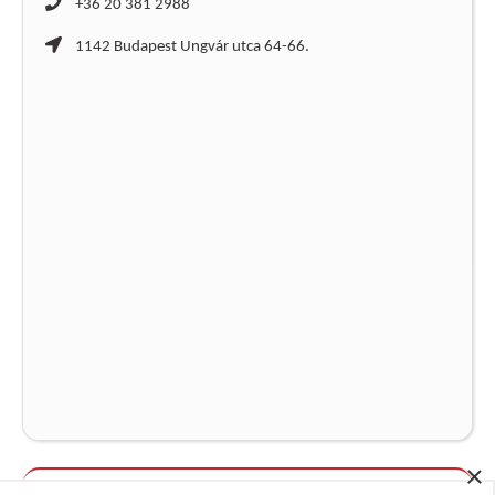
+36 20 381 2988
1142 Budapest Ungvár utca 64-66.
×