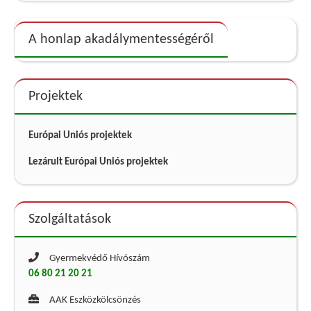
A honlap akadálymentességéről
Projektek
Európai Uniós projektek
Lezárult Európai Uniós projektek
Szolgáltatások
Gyermekvédő Hívószám
06 80 21 20 21
AAK Eszközkölcsönzés