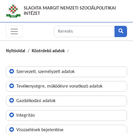
SLACHTA MARGIT NEMZETI SZOCIÁLPOLITIKAI
INTÉZET
Nyitóoldal
Közérdekű adatok
Szervezeti, személyzeti adatok
Tevékenységre, működésre vonatkozó adatok
Gazdálkodási adatok
Integritás
Visszaélések bejelentése