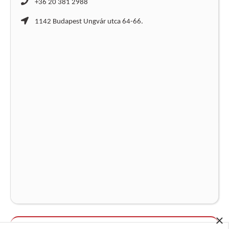
+36 20 381 2988
1142 Budapest Ungvár utca 64-66.
×