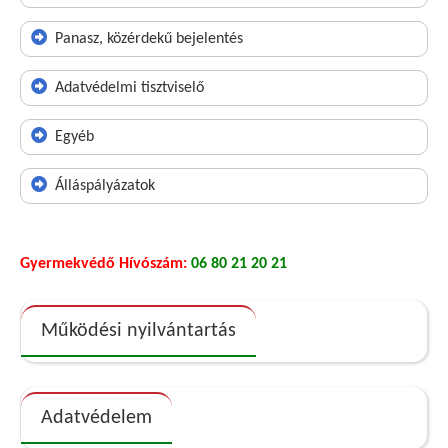
Panasz, közérdekű bejelentés
Adatvédelmi tisztviselő
Egyéb
Álláspályázatok
Gyermekvédő Hívószám:
06 80 21 20 21
Működési nyilvántartás
Adatvédelem