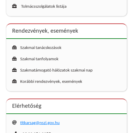
Tolmácsszolgálatok listája
Rendezvények, események
Szakmai tanácskozások
Szakmai tanfolyamok
Szakmatámogató hálózatok szakmai nap
Korábbi rendezvények, események
Elérhetőség
titkarsag@nszi.gov.hu