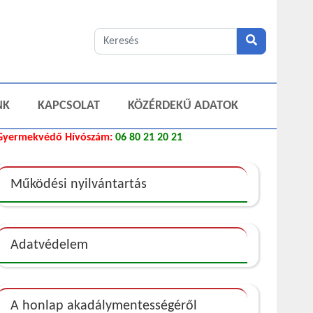
NK
KAPCSOLAT
KÖZÉRDEKŰ ADATOK
Gyermekvédő Hívószám:
06 80 21 20 21
Működési nyilvántartás
Adatvédelem
A honlap akadálymentességéről