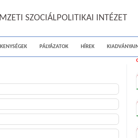
ZETI SZOCIÁLPOLITIKAI INTÉZET
ÉKENYSÉGEK
PÁLYÁZATOK
HÍREK
KIADVÁNYAI