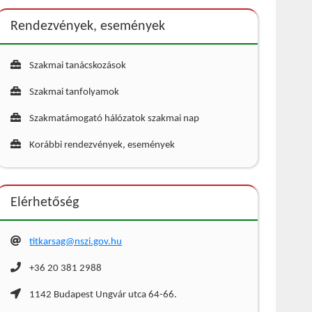
Rendezvények, események
Szakmai tanácskozások
Szakmai tanfolyamok
Szakmatámogató hálózatok szakmai nap
Korábbi rendezvények, események
Elérhetőség
titkarsag@nszi.gov.hu
+36 20 381 2988
1142 Budapest Ungvár utca 64-66.