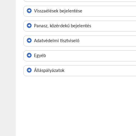
Visszaélések bejelentése
Panasz, közérdekű bejelentés
Adatvédelmi tisztviselő
Egyéb
Álláspályázatok