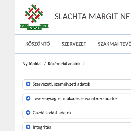
SLACHTA MARGIT NEM
KÖSZÖNTŐ
SZERVEZET
SZAKMAI TEV
Nyitóoldal
Közérdekű adatok
Szervezeti, személyzeti adatok
Tevékenységre, működésre vonatkozó adatok
Gazdálkodási adatok
Integritás