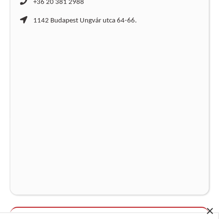
+36 20 381 2988
1142 Budapest Ungvár utca 64-66.
×