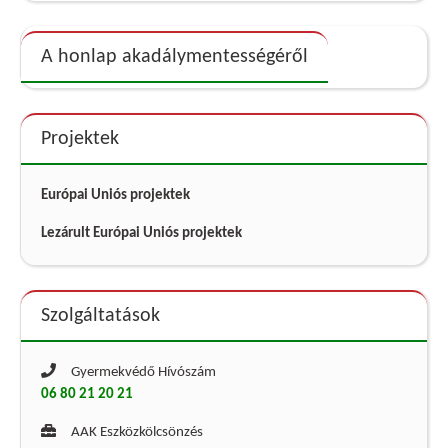
A honlap akadálymentességéről
Projektek
Európai Uniós projektek
Lezárult Európai Uniós projektek
Szolgáltatások
Gyermekvédő Hívószám
06 80 21 20 21
AAK Eszközkölcsönzés