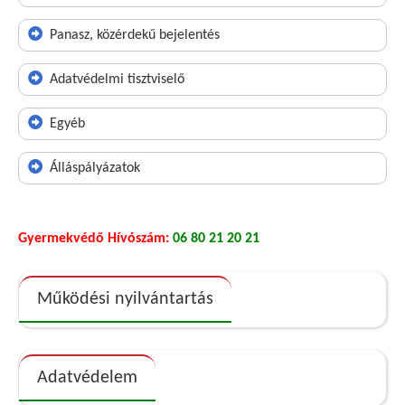
Panasz, közérdekű bejelentés
Adatvédelmi tisztviselő
Egyéb
Álláspályázatok
Gyermekvédő Hívószám:
06 80 21 20 21
Működési nyilvántartás
Adatvédelem