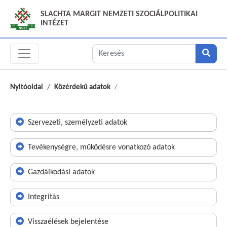
SLACHTA MARGIT NEMZETI SZOCIÁLPOLITIKAI
INTÉZET
Nyitóoldal
Közérdekű adatok
Szervezeti, személyzeti adatok
Tevékenységre, működésre vonatkozó adatok
Gazdálkodási adatok
Integritás
Visszaélések bejelentése