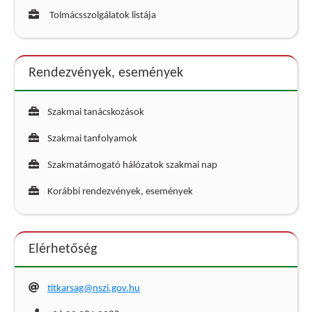
Tolmácsszolgálatok listája
Rendezvények, események
Szakmai tanácskozások
Szakmai tanfolyamok
Szakmatámogató hálózatok szakmai nap
Korábbi rendezvények, események
Elérhetőség
titkarsag@nszi.gov.hu