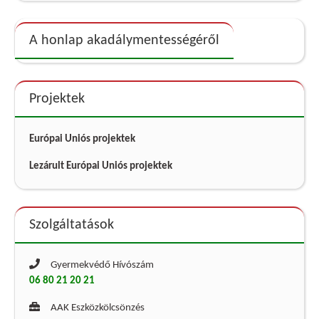
A honlap akadálymentességéről
Projektek
Európai Uniós projektek
Lezárult Európai Uniós projektek
Szolgáltatások
Gyermekvédő Hívószám
06 80 21 20 21
AAK Eszközkölcsönzés