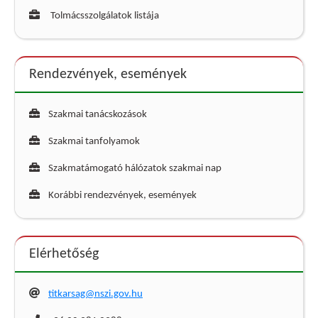
Tolmácsszolgálatok listája
Rendezvények, események
Szakmai tanácskozások
Szakmai tanfolyamok
Szakmatámogató hálózatok szakmai nap
Korábbi rendezvények, események
Elérhetőség
titkarsag@nszi.gov.hu