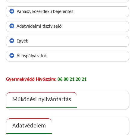
Panasz, közérdekű bejelentés
Adatvédelmi tisztviselő
Egyéb
Álláspályázatok
Gyermekvédő Hívószám:
06 80 21 20 21
Működési nyilvántartás
Adatvédelem