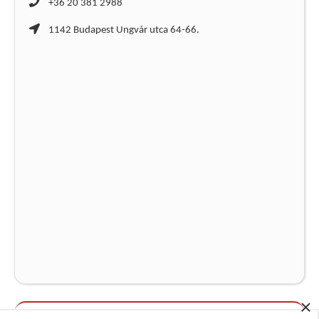
+36 20 381 2988
1142 Budapest Ungvár utca 64-66.
×