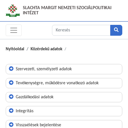
SLACHTA MARGIT NEMZETI SZOCIÁLPOLITIKAI
INTÉZET
Nyitóoldal
Közérdekű adatok
Szervezeti, személyzeti adatok
Tevékenységre, működésre vonatkozó adatok
Gazdálkodási adatok
Integritás
Visszaélések bejelentése