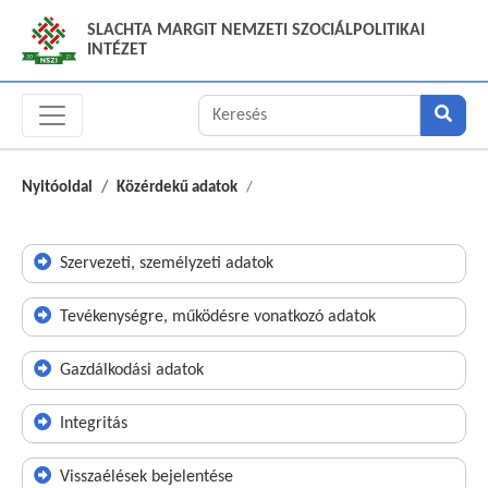
SLACHTA MARGIT NEMZETI SZOCIÁLPOLITIKAI
INTÉZET
Nyitóoldal
Közérdekű adatok
Szervezeti, személyzeti adatok
Tevékenységre, működésre vonatkozó adatok
Gazdálkodási adatok
Integritás
Visszaélések bejelentése