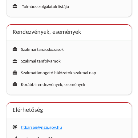
Tolmácsszolgálatok listája
Rendezvények, események
Szakmai tanácskozások
Szakmai tanfolyamok
Szakmatámogató hálózatok szakmai nap
Korábbi rendezvények, események
Elérhetőség
titkarsag@nszi.gov.hu