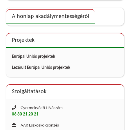
A honlap akadálymentességéről
Projektek
Európai Uniós projektek
Lezárult Európai Uniós projektek
Szolgáltatások
Gyermekvédő Hívószám
06 80 21 20 21
AAK Eszközkölcsönzés