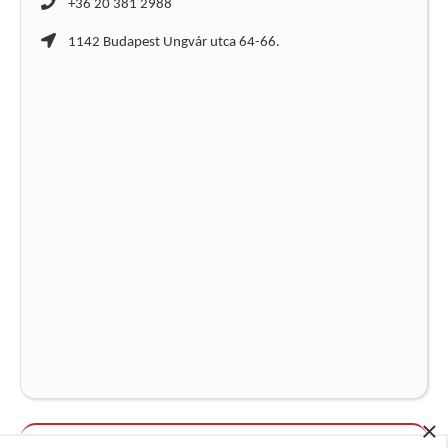
+36 20 381 2988
1142 Budapest Ungvár utca 64-66.
×