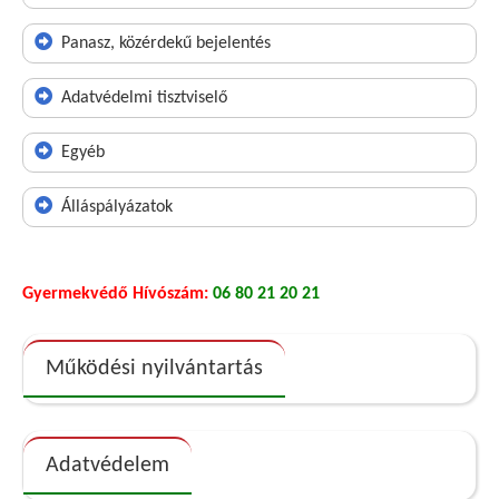
Panasz, közérdekű bejelentés
Adatvédelmi tisztviselő
Egyéb
Álláspályázatok
Gyermekvédő Hívószám:
06 80 21 20 21
Működési nyilvántartás
Adatvédelem