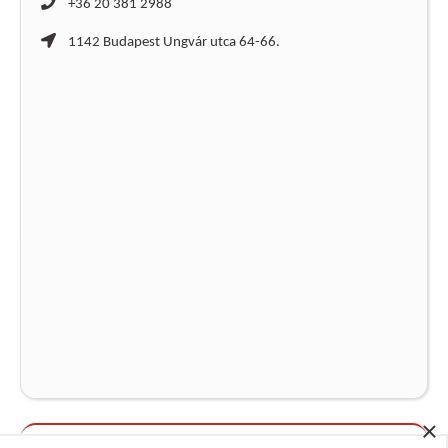
+36 20 381 2988
1142 Budapest Ungvár utca 64-66.
×