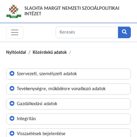
SLACHTA MARGIT NEMZETI SZOCIÁLPOLITIKAI
INTÉZET
Nyitóoldal
Közérdekű adatok
Szervezeti, személyzeti adatok
Tevékenységre, működésre vonatkozó adatok
Gazdálkodási adatok
Integritás
Visszaélések bejelentése