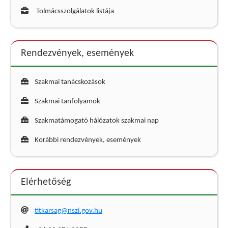
Tolmácsszolgálatok listája
Rendezvények, események
Szakmai tanácskozások
Szakmai tanfolyamok
Szakmatámogató hálózatok szakmai nap
Korábbi rendezvények, események
Elérhetőség
titkarsag@nszi.gov.hu