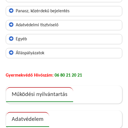
Panasz, közérdekű bejelentés
Adatvédelmi tisztviselő
Egyéb
Álláspályázatok
Gyermekvédő Hívószám:
06 80 21 20 21
Működési nyilvántartás
Adatvédelem