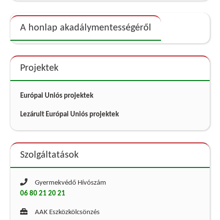
A honlap akadálymentességéről
Projektek
Európai Uniós projektek
Lezárult Európai Uniós projektek
Szolgáltatások
Gyermekvédő Hívószám
06 80 21 20 21
AAK Eszközkölcsönzés