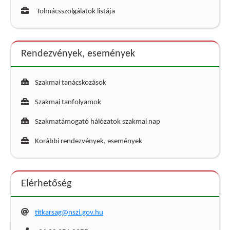
Tolmácsszolgálatok listája
Rendezvények, események
Szakmai tanácskozások
Szakmai tanfolyamok
Szakmatámogató hálózatok szakmai nap
Korábbi rendezvények, események
Elérhetőség
titkarsag@nszi.gov.hu