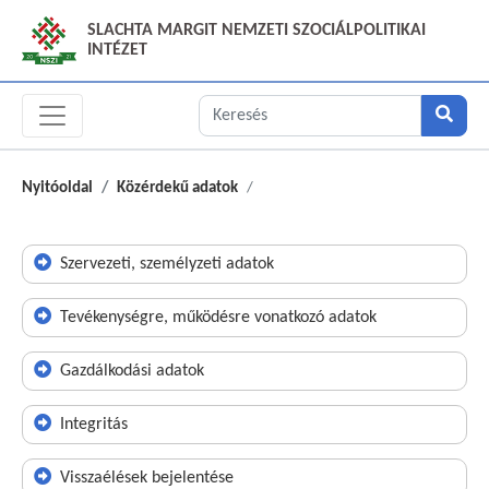
SLACHTA MARGIT NEMZETI SZOCIÁLPOLITIKAI
INTÉZET
Nyitóoldal
Közérdekű adatok
Szervezeti, személyzeti adatok
Tevékenységre, működésre vonatkozó adatok
Gazdálkodási adatok
Integritás
Visszaélések bejelentése