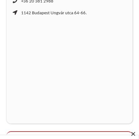
+36 20 381 2988
1142 Budapest Ungvár utca 64-66.
×