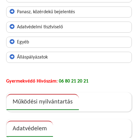
Panasz, közérdekű bejelentés
Adatvédelmi tisztviselő
Egyéb
Álláspályázatok
Gyermekvédő Hívószám:
06 80 21 20 21
Működési nyilvántartás
Adatvédelem