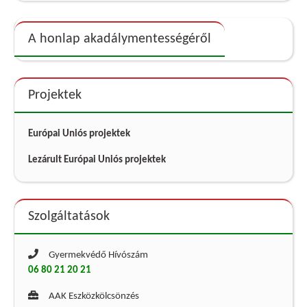
A honlap akadálymentességéről
Projektek
Európai Uniós projektek
Lezárult Európai Uniós projektek
Szolgáltatások
Gyermekvédő Hívószám
06 80 21 20 21
AAK Eszközkölcsönzés