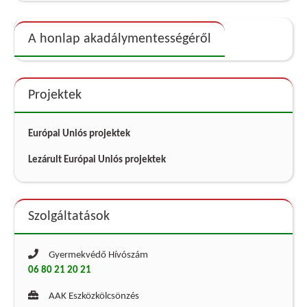
A honlap akadálymentességéről
Projektek
Európai Uniós projektek
Lezárult Európai Uniós projektek
Szolgáltatások
Gyermekvédő Hívószám
06 80 21 20 21
AAK Eszközkölcsönzés