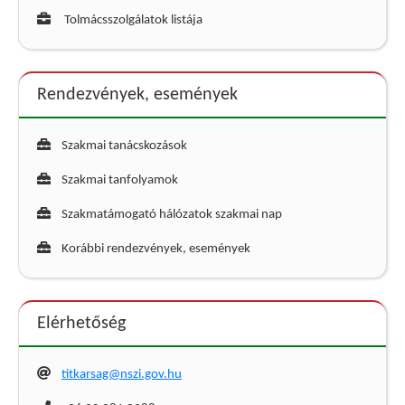
Tolmácsszolgálatok listája
Rendezvények, események
Szakmai tanácskozások
Szakmai tanfolyamok
Szakmatámogató hálózatok szakmai nap
Korábbi rendezvények, események
Elérhetőség
titkarsag@nszi.gov.hu