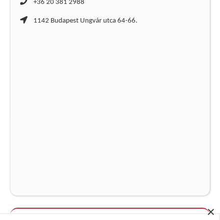
+36 20 381 2988
1142 Budapest Ungvár utca 64-66.
×