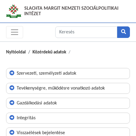
SLACHTA MARGIT NEMZETI SZOCIÁLPOLITIKAI
INTÉZET
Nyitóoldal
Közérdekű adatok
Szervezeti, személyzeti adatok
Tevékenységre, működésre vonatkozó adatok
Gazdálkodási adatok
Integritás
Visszaélések bejelentése