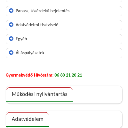
Panasz, közérdekű bejelentés
Adatvédelmi tisztviselő
Egyéb
Álláspályázatok
Gyermekvédő Hívószám:
06 80 21 20 21
Működési nyilvántartás
Adatvédelem