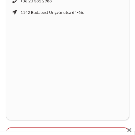
+36 20 381 2988
1142 Budapest Ungvár utca 64-66.
×