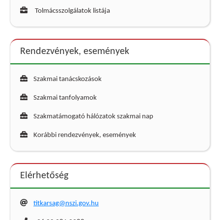
Tolmácsszolgálatok listája
Rendezvények, események
Szakmai tanácskozások
Szakmai tanfolyamok
Szakmatámogató hálózatok szakmai nap
Korábbi rendezvények, események
Elérhetőség
titkarsag@nszi.gov.hu