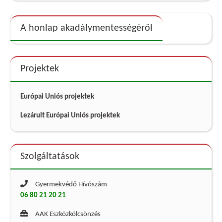
A honlap akadálymentességéről
Projektek
Európai Uniós projektek
Lezárult Európai Uniós projektek
Szolgáltatások
Gyermekvédő Hívószám
06 80 21 20 21
AAK Eszközkölcsönzés