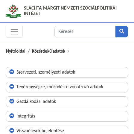
SLACHTA MARGIT NEMZETI SZOCIÁLPOLITIKAI
INTÉZET
Nyitóoldal
Közérdekű adatok
Szervezeti, személyzeti adatok
Tevékenységre, működésre vonatkozó adatok
Gazdálkodási adatok
Integritás
Visszaélések bejelentése