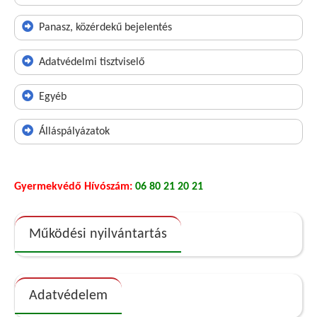
Panasz, közérdekű bejelentés
Adatvédelmi tisztviselő
Egyéb
Álláspályázatok
Gyermekvédő Hívószám:
06 80 21 20 21
Működési nyilvántartás
Adatvédelem