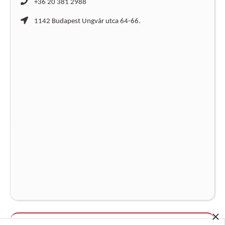
+36 20 381 2988
1142 Budapest Ungvár utca 64-66.
×