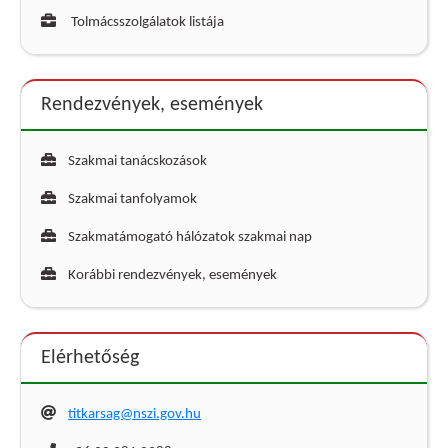
Tolmácsszolgálatok listája
Rendezvények, események
Szakmai tanácskozások
Szakmai tanfolyamok
Szakmatámogató hálózatok szakmai nap
Korábbi rendezvények, események
Elérhetőség
titkarsag@nszi.gov.hu