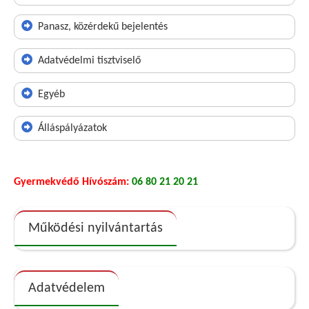
Panasz, közérdekű bejelentés
Adatvédelmi tisztviselő
Egyéb
Álláspályázatok
Gyermekvédő Hívószám:
06 80 21 20 21
Működési nyilvántartás
Adatvédelem