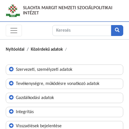
SLACHTA MARGIT NEMZETI SZOCIÁLPOLITIKAI
INTÉZET
Nyitóoldal
Közérdekű adatok
Szervezeti, személyzeti adatok
Tevékenységre, működésre vonatkozó adatok
Gazdálkodási adatok
Integritás
Visszaélések bejelentése