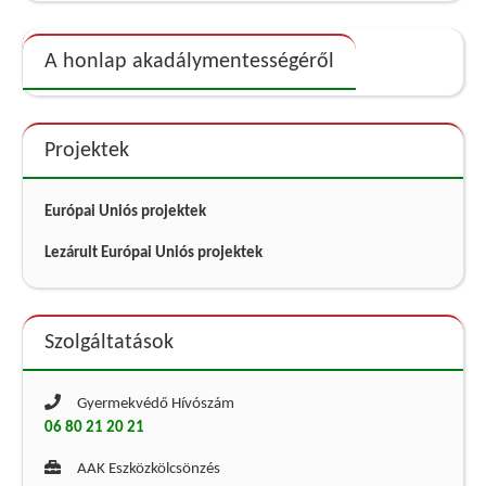
A honlap akadálymentességéről
Projektek
Európai Uniós projektek
Lezárult Európai Uniós projektek
Szolgáltatások
Gyermekvédő Hívószám
06 80 21 20 21
AAK Eszközkölcsönzés