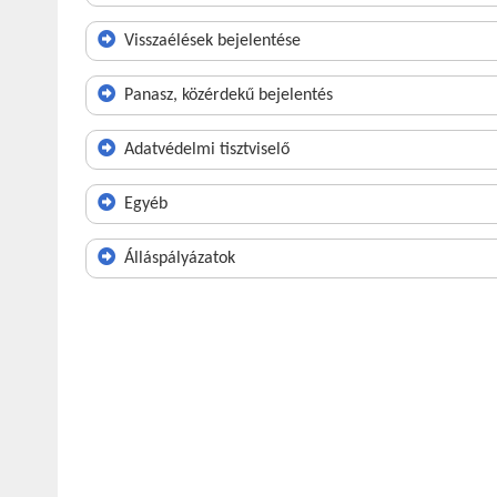
Visszaélések bejelentése
Panasz, közérdekű bejelentés
Adatvédelmi tisztviselő
Egyéb
Álláspályázatok