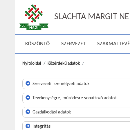
SLACHTA MARGIT NEM
KÖSZÖNTŐ
SZERVEZET
SZAKMAI TEV
Nyitóoldal
Közérdekű adatok
Szervezeti, személyzeti adatok
Tevékenységre, működésre vonatkozó adatok
Gazdálkodási adatok
Integritás