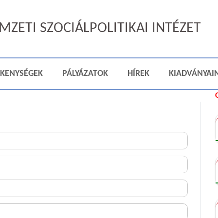
ZETI SZOCIÁLPOLITIKAI INTÉZET
ÉKENYSÉGEK
PÁLYÁZATOK
HÍREK
KIADVÁNYAI