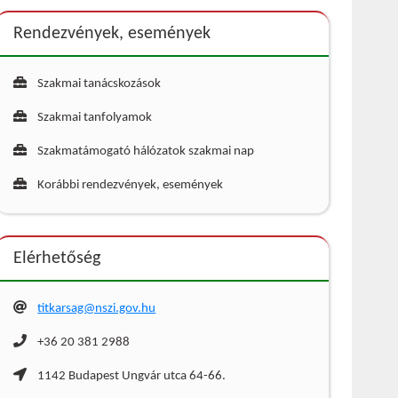
Rendezvények, események
Szakmai tanácskozások
Szakmai tanfolyamok
Szakmatámogató hálózatok szakmai nap
Korábbi rendezvények, események
Elérhetőség
titkarsag@nszi.gov.hu
+36 20 381 2988
1142 Budapest Ungvár utca 64-66.