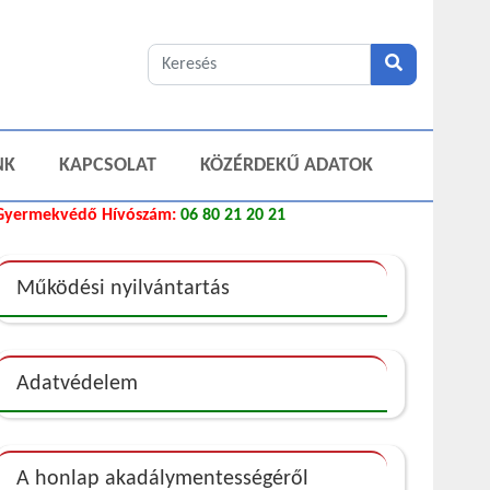
NK
KAPCSOLAT
KÖZÉRDEKŰ ADATOK
Gyermekvédő Hívószám:
06 80 21 20 21
Működési nyilvántartás
Adatvédelem
A honlap akadálymentességéről