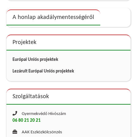
A honlap akadálymentességéről
Projektek
Európai Uniós projektek
Lezárult Európai Uniós projektek
Szolgáltatások
Gyermekvédő Hívószám
06 80 21 20 21
AAK Eszközkölcsönzés