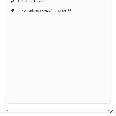
+36 20 381 2988
1142 Budapest Ungvár utca 64-66.
×