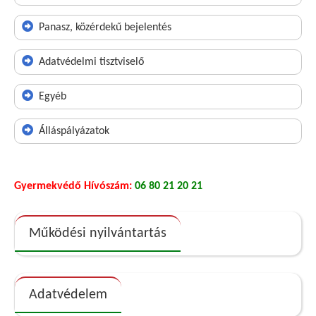
Panasz, közérdekű bejelentés
Adatvédelmi tisztviselő
Egyéb
Álláspályázatok
Gyermekvédő Hívószám:
06 80 21 20 21
Működési nyilvántartás
Adatvédelem