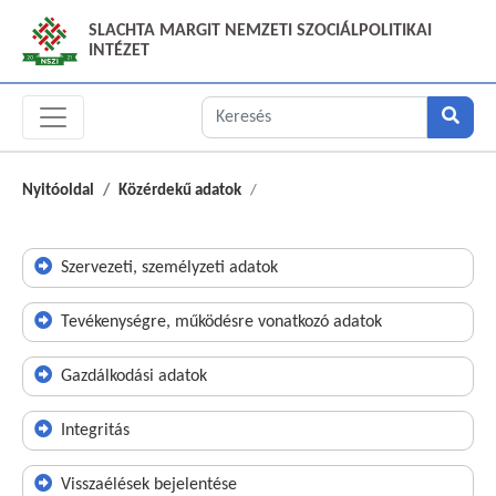
SLACHTA MARGIT NEMZETI SZOCIÁLPOLITIKAI
INTÉZET
Nyitóoldal
Közérdekű adatok
Szervezeti, személyzeti adatok
Tevékenységre, működésre vonatkozó adatok
Gazdálkodási adatok
Integritás
Visszaélések bejelentése