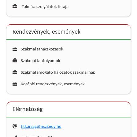
Tolmácsszolgálatok listája
Rendezvények, események
Szakmai tanácskozások
Szakmai tanfolyamok
Szakmatámogató hálózatok szakmai nap
Korábbi rendezvények, események
Elérhetőség
titkarsag@nszi.gov.hu