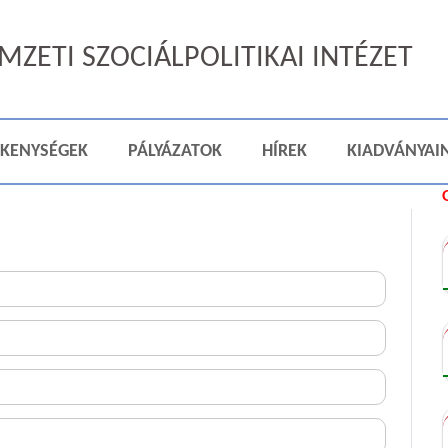
ZETI SZOCIÁLPOLITIKAI INTÉZET
ÉKENYSÉGEK
PÁLYÁZATOK
HÍREK
KIADVÁNYAI