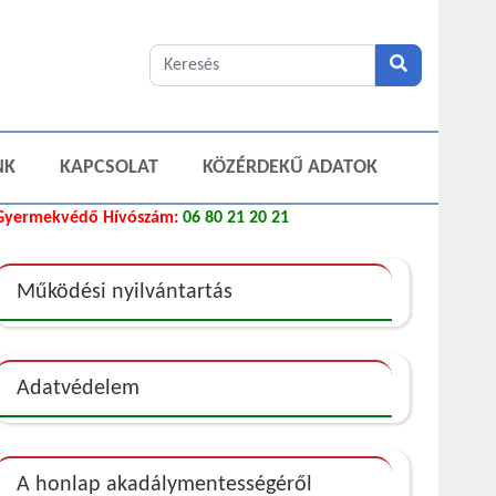
NK
KAPCSOLAT
KÖZÉRDEKŰ ADATOK
Gyermekvédő Hívószám:
06 80 21 20 21
Működési nyilvántartás
Adatvédelem
A honlap akadálymentességéről