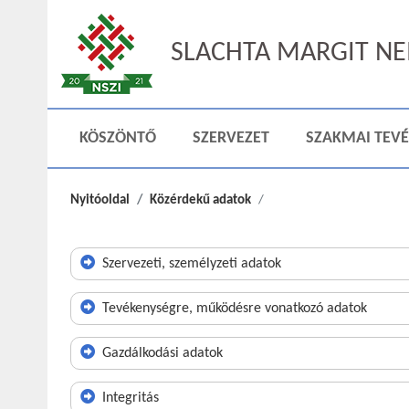
SLACHTA MARGIT NEM
KÖSZÖNTŐ
SZERVEZET
SZAKMAI TEV
Nyitóoldal
Közérdekű adatok
Szervezeti, személyzeti adatok
Tevékenységre, működésre vonatkozó adatok
Gazdálkodási adatok
Integritás