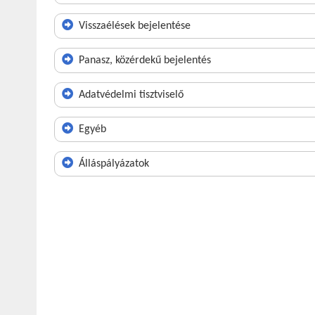
Visszaélések bejelentése
Panasz, közérdekű bejelentés
Adatvédelmi tisztviselő
Egyéb
Álláspályázatok