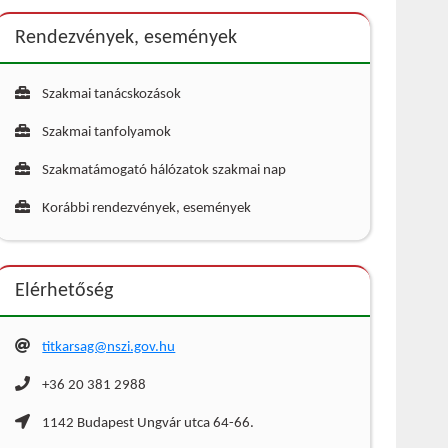
Rendezvények, események
Szakmai tanácskozások
Szakmai tanfolyamok
Szakmatámogató hálózatok szakmai nap
Korábbi rendezvények, események
Elérhetőség
titkarsag@nszi.gov.hu
+36 20 381 2988
1142 Budapest Ungvár utca 64-66.