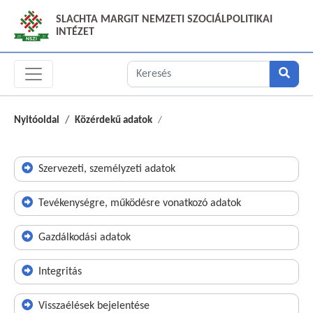
SLACHTA MARGIT NEMZETI SZOCIÁLPOLITIKAI
INTÉZET
Nyitóoldal
Közérdekű adatok
Szervezeti, személyzeti adatok
Tevékenységre, működésre vonatkozó adatok
Gazdálkodási adatok
Integritás
Visszaélések bejelentése