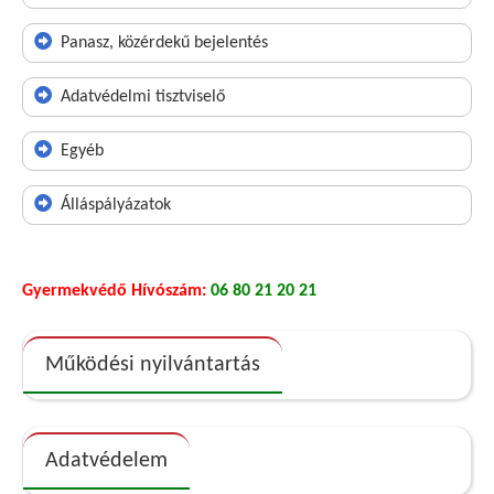
Panasz, közérdekű bejelentés
Adatvédelmi tisztviselő
Egyéb
Álláspályázatok
Gyermekvédő Hívószám:
06 80 21 20 21
Működési nyilvántartás
Adatvédelem