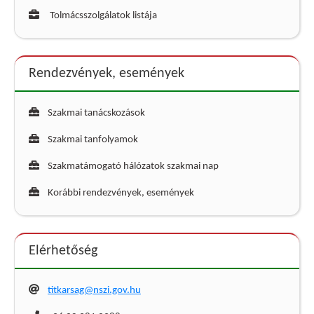
Tolmácsszolgálatok listája
Rendezvények, események
Szakmai tanácskozások
Szakmai tanfolyamok
Szakmatámogató hálózatok szakmai nap
Korábbi rendezvények, események
Elérhetőség
titkarsag@nszi.gov.hu