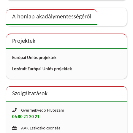
A honlap akadálymentességéről
Projektek
Európai Uniós projektek
Lezárult Európai Uniós projektek
Szolgáltatások
Gyermekvédő Hívószám
06 80 21 20 21
AAK Eszközkölcsönzés