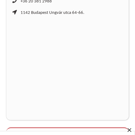
+36 20 381 2988
1142 Budapest Ungvár utca 64-66.
×