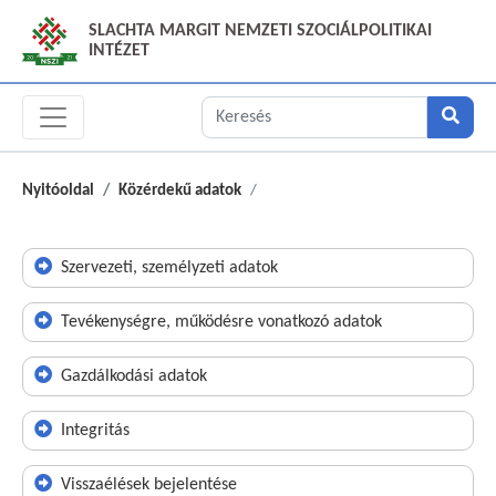
SLACHTA MARGIT NEMZETI SZOCIÁLPOLITIKAI
INTÉZET
Nyitóoldal
Közérdekű adatok
Szervezeti, személyzeti adatok
Tevékenységre, működésre vonatkozó adatok
Gazdálkodási adatok
Integritás
Visszaélések bejelentése