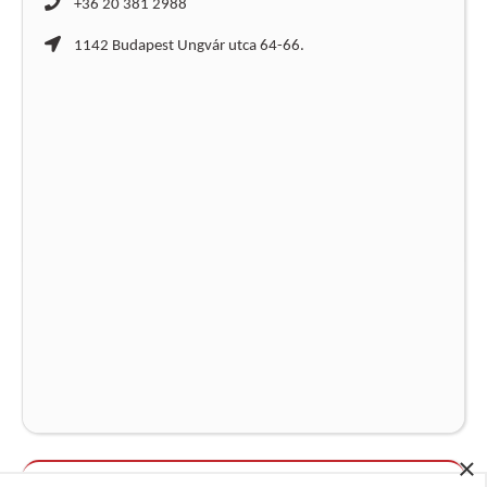
+36 20 381 2988
1142 Budapest Ungvár utca 64-66.
×