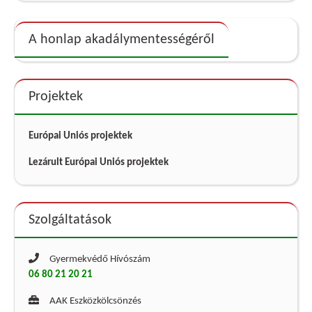
A honlap akadálymentességéről
Projektek
Európai Uniós projektek
Lezárult Európai Uniós projektek
Szolgáltatások
Gyermekvédő Hívószám
06 80 21 20 21
AAK Eszközkölcsönzés