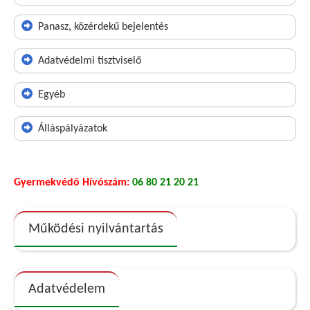
Panasz, közérdekű bejelentés
Adatvédelmi tisztviselő
Egyéb
Álláspályázatok
Gyermekvédő Hívószám:
06 80 21 20 21
Működési nyilvántartás
Adatvédelem