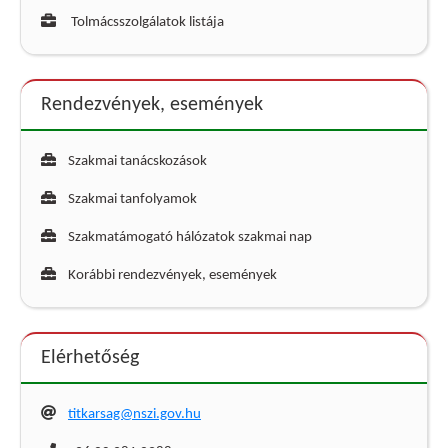
Tolmácsszolgálatok listája
Rendezvények, események
Szakmai tanácskozások
Szakmai tanfolyamok
Szakmatámogató hálózatok szakmai nap
Korábbi rendezvények, események
Elérhetőség
titkarsag@nszi.gov.hu