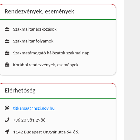
Rendezvények, események
Szakmai tanácskozások
Szakmai tanfolyamok
Szakmatámogató hálózatok szakmai nap
Korábbi rendezvények, események
Elérhetőség
titkarsag@nszi.gov.hu
+36 20 381 2988
1142 Budapest Ungvár utca 64-66.