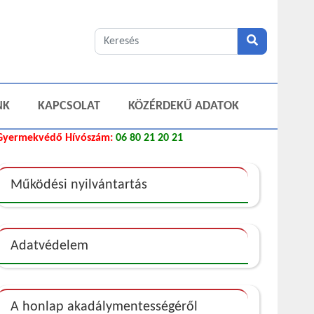
NK
KAPCSOLAT
KÖZÉRDEKŰ ADATOK
Gyermekvédő Hívószám:
06 80 21 20 21
Működési nyilvántartás
Adatvédelem
A honlap akadálymentességéről