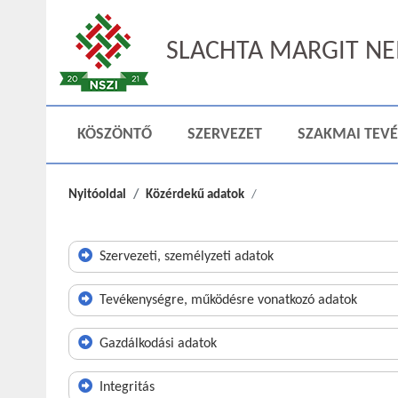
SLACHTA MARGIT NEM
KÖSZÖNTŐ
SZERVEZET
SZAKMAI TEV
Nyitóoldal
Közérdekű adatok
Szervezeti, személyzeti adatok
Tevékenységre, működésre vonatkozó adatok
Gazdálkodási adatok
Integritás