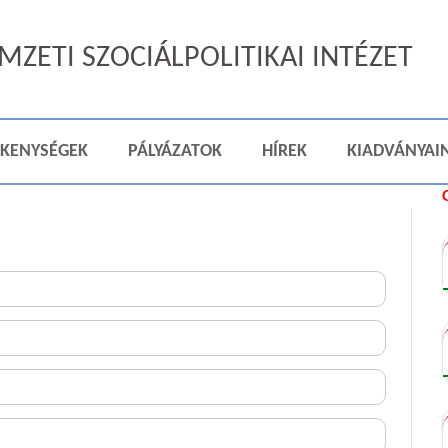
ZETI SZOCIÁLPOLITIKAI INTÉZET
ÉKENYSÉGEK
PÁLYÁZATOK
HÍREK
KIADVÁNYAI