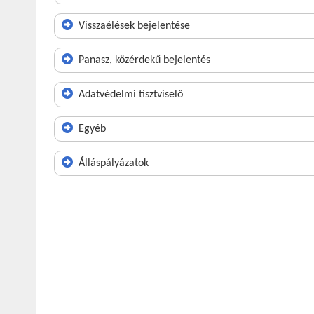
Visszaélések bejelentése
Panasz, közérdekű bejelentés
Adatvédelmi tisztviselő
Egyéb
Álláspályázatok