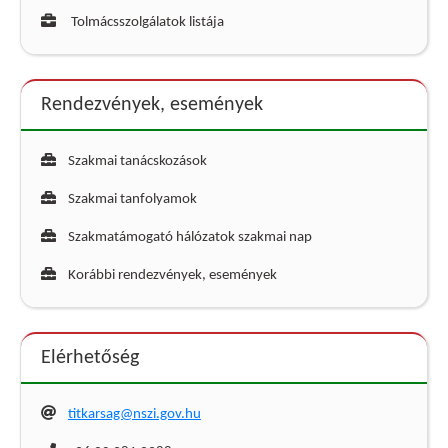
Tolmácsszolgálatok listája
Rendezvények, események
Szakmai tanácskozások
Szakmai tanfolyamok
Szakmatámogató hálózatok szakmai nap
Korábbi rendezvények, események
Elérhetőség
titkarsag@nszi.gov.hu