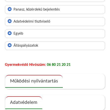
Panasz, közérdekű bejelentés
Adatvédelmi tisztviselő
Egyéb
Álláspályázatok
Gyermekvédő Hívószám:
06 80 21 20 21
Működési nyilvántartás
Adatvédelem