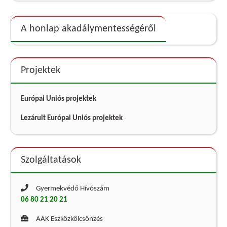
A honlap akadálymentességéről
Projektek
Európai Uniós projektek
Lezárult Európai Uniós projektek
Szolgáltatások
Gyermekvédő Hívószám
06 80 21 20 21
AAK Eszközkölcsönzés