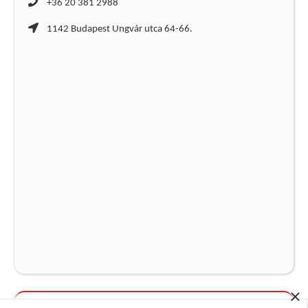
+36 20 381 2988
1142 Budapest Ungvár utca 64-66.
×