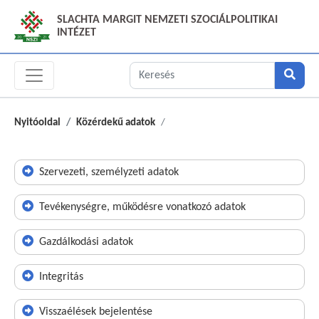
SLACHTA MARGIT NEMZETI SZOCIÁLPOLITIKAI
INTÉZET
Nyitóoldal
Közérdekű adatok
Szervezeti, személyzeti adatok
Tevékenységre, működésre vonatkozó adatok
Gazdálkodási adatok
Integritás
Visszaélések bejelentése