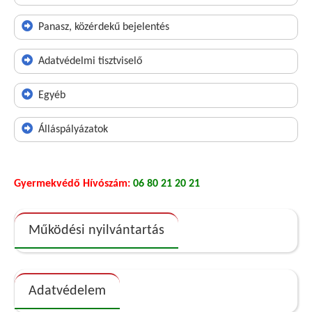
Panasz, közérdekű bejelentés
Adatvédelmi tisztviselő
Egyéb
Álláspályázatok
Gyermekvédő Hívószám:
06 80 21 20 21
Működési nyilvántartás
Adatvédelem