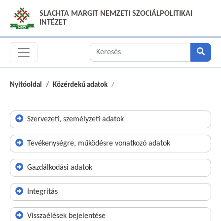
SLACHTA MARGIT NEMZETI SZOCIÁLPOLITIKAI
INTÉZET
Nyitóoldal
Közérdekű adatok
Szervezeti, személyzeti adatok
Tevékenységre, működésre vonatkozó adatok
Gazdálkodási adatok
Integritás
Visszaélések bejelentése