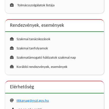
Tolmácsszolgálatok listája
Rendezvények, események
Szakmai tanácskozások
Szakmai tanfolyamok
Szakmatámogató hálózatok szakmai nap
Korábbi rendezvények, események
Elérhetőség
titkarsag@nszi.gov.hu