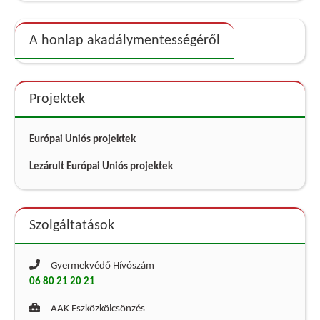
A honlap akadálymentességéről
Projektek
Európai Uniós projektek
Lezárult Európai Uniós projektek
Szolgáltatások
Gyermekvédő Hívószám
06 80 21 20 21
AAK Eszközkölcsönzés