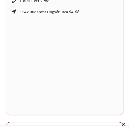
+36 20 381 2988
1142 Budapest Ungvár utca 64-66.
×