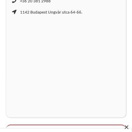
+36 20 381 2988
1142 Budapest Ungvár utca 64-66.
×