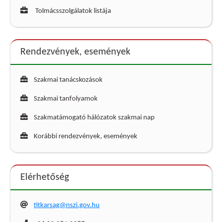
Tolmácsszolgálatok listája
Rendezvények, események
Szakmai tanácskozások
Szakmai tanfolyamok
Szakmatámogató hálózatok szakmai nap
Korábbi rendezvények, események
Elérhetőség
titkarsag@nszi.gov.hu