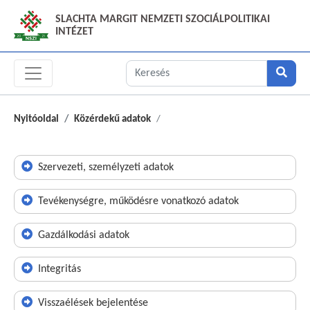
SLACHTA MARGIT NEMZETI SZOCIÁLPOLITIKAI
INTÉZET
Nyitóoldal
Közérdekű adatok
Szervezeti, személyzeti adatok
Tevékenységre, működésre vonatkozó adatok
Gazdálkodási adatok
Integritás
Visszaélések bejelentése