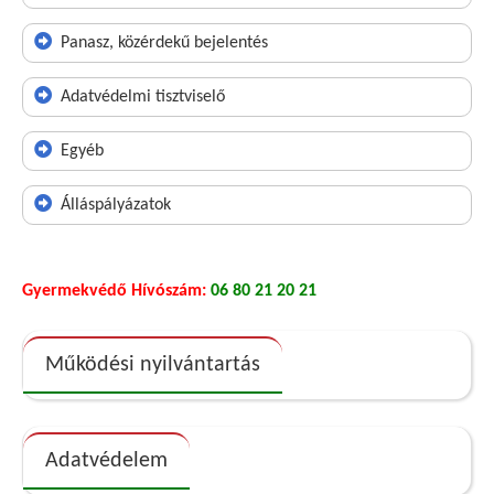
Panasz, közérdekű bejelentés
Adatvédelmi tisztviselő
Egyéb
Álláspályázatok
Gyermekvédő Hívószám:
06 80 21 20 21
Működési nyilvántartás
Adatvédelem