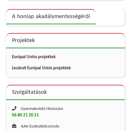
A honlap akadálymentességéről
Projektek
Európai Uniós projektek
Lezárult Európai Uniós projektek
Szolgáltatások
Gyermekvédő Hívószám
06 80 21 20 21
AAK Eszközkölcsönzés