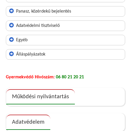
Panasz, közérdekű bejelentés
Adatvédelmi tisztviselő
Egyéb
Álláspályázatok
Gyermekvédő Hívószám:
06 80 21 20 21
Működési nyilvántartás
Adatvédelem