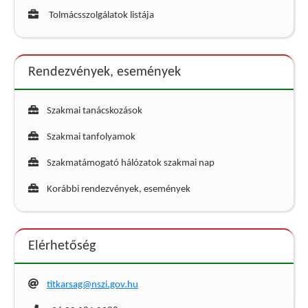
Tolmácsszolgálatok listája
Rendezvények, események
Szakmai tanácskozások
Szakmai tanfolyamok
Szakmatámogató hálózatok szakmai nap
Korábbi rendezvények, események
Elérhetőség
titkarsag@nszi.gov.hu