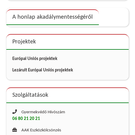
A honlap akadálymentességéről
Projektek
Európai Uniós projektek
Lezárult Európai Uniós projektek
Szolgáltatások
Gyermekvédő Hívószám
06 80 21 20 21
AAK Eszközkölcsönzés