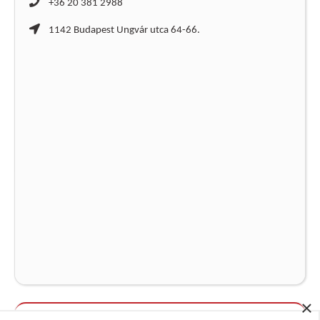
+36 20 381 2988
1142 Budapest Ungvár utca 64-66.
×