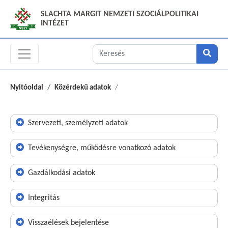
SLACHTA MARGIT NEMZETI SZOCIÁLPOLITIKAI
INTÉZET
Nyitóoldal
Közérdekű adatok
Szervezeti, személyzeti adatok
Tevékenységre, működésre vonatkozó adatok
Gazdálkodási adatok
Integritás
Visszaélések bejelentése