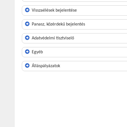
Visszaélések bejelentése
Panasz, közérdekű bejelentés
Adatvédelmi tisztviselő
Egyéb
Álláspályázatok