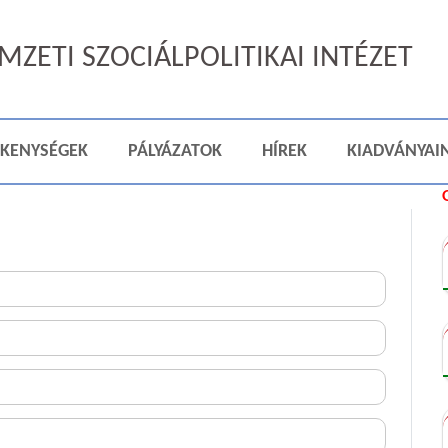
ZETI SZOCIÁLPOLITIKAI INTÉZET
ÉKENYSÉGEK
PÁLYÁZATOK
HÍREK
KIADVÁNYAI