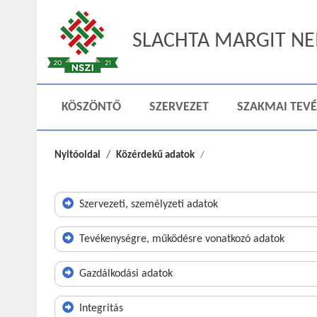
SLACHTA MARGIT NEM
KÖSZÖNTŐ
SZERVEZET
SZAKMAI TEV
Nyitóoldal
Közérdekű adatok
Szervezeti, személyzeti adatok
Tevékenységre, működésre vonatkozó adatok
Gazdálkodási adatok
Integritás