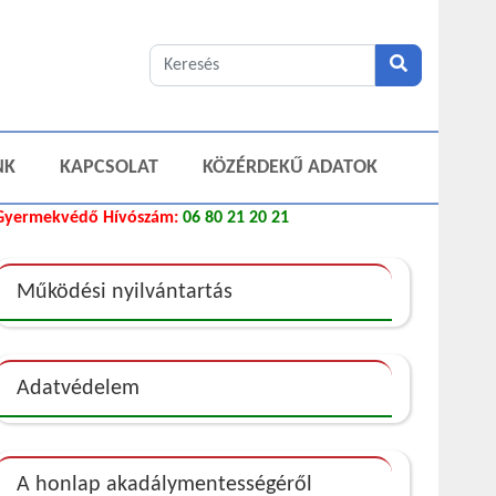
NK
KAPCSOLAT
KÖZÉRDEKŰ ADATOK
Gyermekvédő Hívószám:
06 80 21 20 21
Működési nyilvántartás
Adatvédelem
A honlap akadálymentességéről