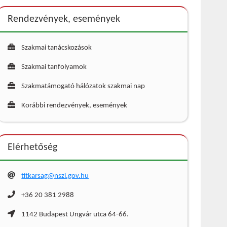
Rendezvények, események
Szakmai tanácskozások
Szakmai tanfolyamok
Szakmatámogató hálózatok szakmai nap
Korábbi rendezvények, események
Elérhetőség
titkarsag@nszi.gov.hu
+36 20 381 2988
1142 Budapest Ungvár utca 64-66.